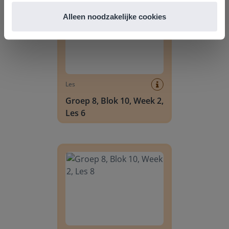
Alleen noodzakelijke cookies
Les
Groep 8, Blok 10, Week 2,
Les 6
Groep 8, Blok 10, Week 2, Les 8