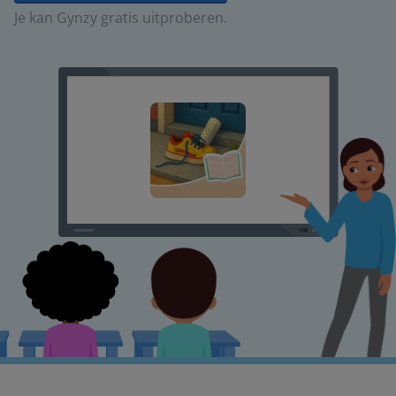
Je kan Gynzy gratis uitproberen.