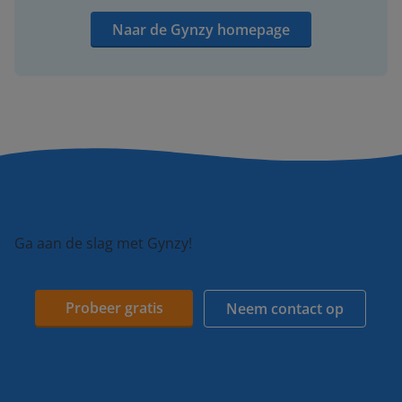
Naar de Gynzy homepage
Ga aan de slag met Gynzy!
Probeer gratis
Neem contact op