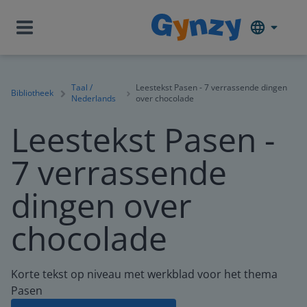
Taal /
Leestekst Pasen - 7 verrassende dingen
Bibliotheek
Nederlands
over chocolade
Leestekst Pasen -
7 verrassende
dingen over
chocolade
Korte tekst op niveau met werkblad voor het thema
Pasen