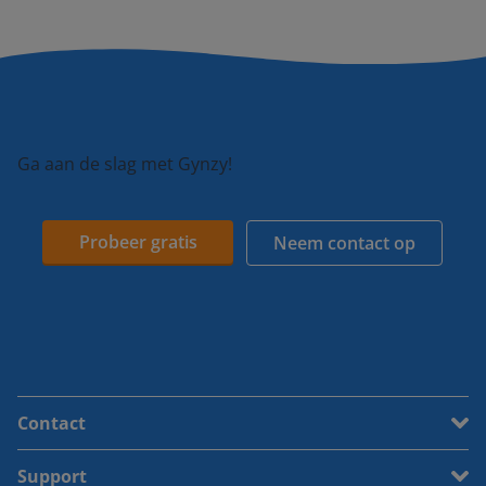
Ga aan de slag met Gynzy!
Probeer gratis
Neem contact op
Contact
Support