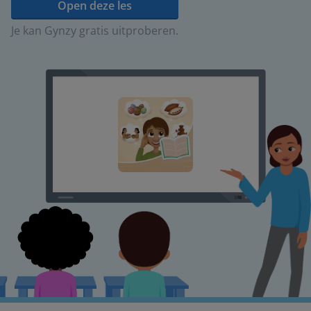
Open deze les
Je kan Gynzy gratis uitproberen.