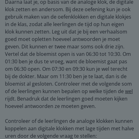
Daarna laat je, op basis van de analoge klok, de digitale
klok zetten en andersom. Bij deze oefening kun je ook
gebruik maken van de oefenklokken en digitale klokjes
in de klas, zodat alle leerlingen de tijd op hun eigen
klok kunnen zetten. Leg uit dat je bij een verhaalsom
goed moet opletten hoeveel antwoorden je moet
geven. Dit kunnen er twee maar soms ook drie zijn.
Vertel dat de bloemist open is van 06:30 tot 10:30. Om
01:30 ben je dus te vroeg, want de bloemist gaat pas
om 06:30 open. Om 07:30 en 09:30 kun je wel terecht
bij de dokter. Maar om 11:30 ben je te laat, dan is de
bloemist al gesloten. Controleer met de volgende som
of de leerlingen kunnen bepalen op welke tijden de
wel
rijdt. Benadruk dat de leerlingen goed moeten kijken
hoeveel antwoorden ze moeten geven.
Controleer of de leerlingen de analoge klokken kunnen
koppelen aan digitale klokken met lage tijden met halve
uren door de volgende vraag te stellen: