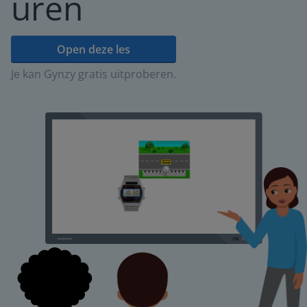
uren
Open deze les
Je kan Gynzy gratis uitproberen.