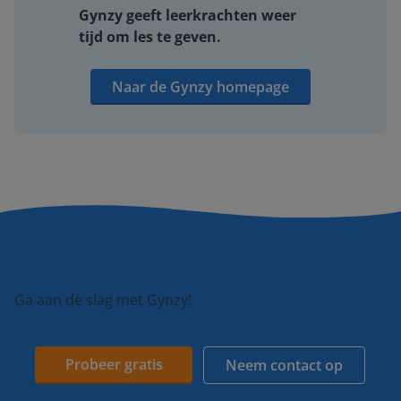
Gynzy geeft leerkrachten weer
tijd om les te geven.
Naar de Gynzy homepage
Ga aan de slag met Gynzy!
Probeer gratis
Neem contact op