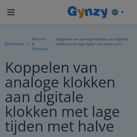
Rekenen
Koppelen van analoge klokken aan digitale
Bibliotheek
&
klokken met lage tijden met halve uren
Wiskunde
Koppelen van
analoge klokken
aan digitale
klokken met lage
tijden met halve