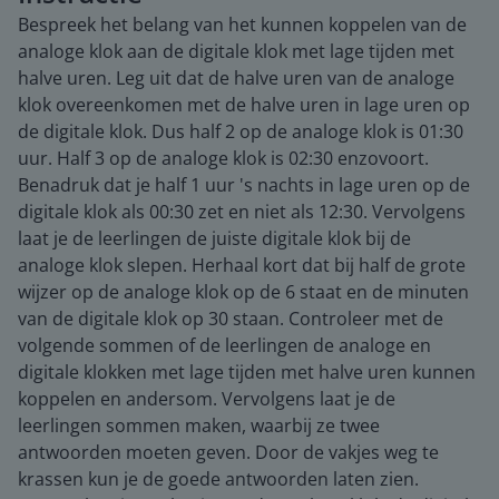
Bespreek het belang van het kunnen koppelen van de
analoge klok aan de digitale klok met lage tijden met
halve uren. Leg uit dat de halve uren van de analoge
klok overeenkomen met de halve uren in lage uren op
de digitale klok. Dus half 2 op de analoge klok is 01:30
uur. Half 3 op de analoge klok is 02:30 enzovoort.
Benadruk dat je half 1 uur 's nachts in lage uren op de
digitale klok als 00:30 zet en niet als 12:30. Vervolgens
laat je de leerlingen de juiste digitale klok bij de
analoge klok slepen. Herhaal kort dat bij half de grote
wijzer op de analoge klok op de 6 staat en de minuten
van de digitale klok op 30 staan. Controleer met de
volgende sommen of de leerlingen de analoge en
digitale klokken met lage tijden met halve uren kunnen
koppelen en andersom. Vervolgens laat je de
leerlingen sommen maken, waarbij ze twee
antwoorden moeten geven. Door de vakjes weg te
krassen kun je de goede antwoorden laten zien.