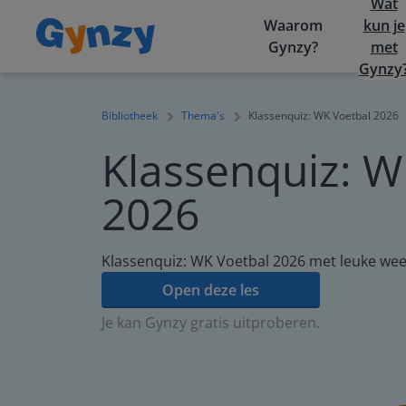
Wat
Waarom
kun je
Gynzy?
met
Gynzy
Bibliotheek
Thema's
Klassenquiz: WK Voetbal 2026
Klassenquiz: W
2026
Klassenquiz: WK Voetbal 2026 met leuke wee
Open deze les
Je kan Gynzy gratis uitproberen.