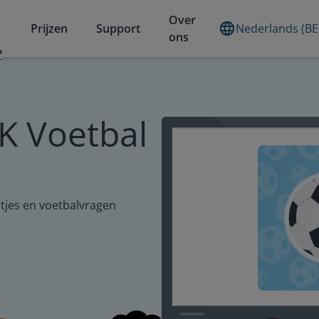
Over
Prijzen
Support
Nederlands (BE
ons
?
K Voetbal
tjes en voetbalvragen