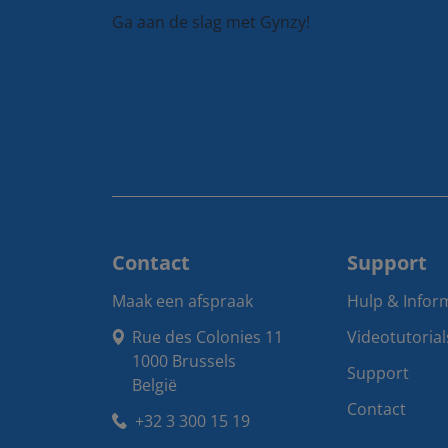
Ga aan de slag met Gynzy!
Contact
Support
Maak een afspraak
Hulp & Infor
Rue des Colonies 11

Videotutorial
1000 Brussels

Support
België
Contact
+32 3 300 15 19