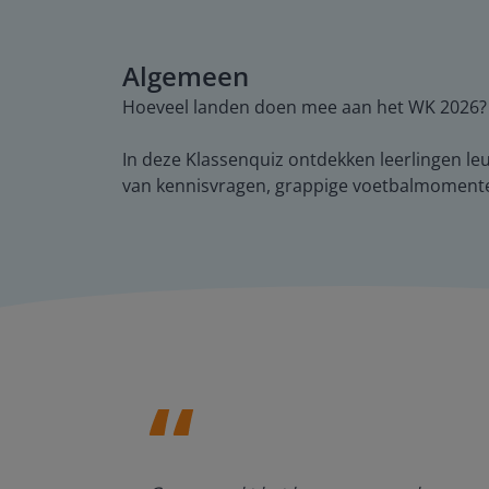
Algemeen
Hoeveel landen doen mee aan het WK 2026? 
In deze Klassenquiz ontdekken leerlingen leu
van kennisvragen, grappige voetbalmomente
enten kan