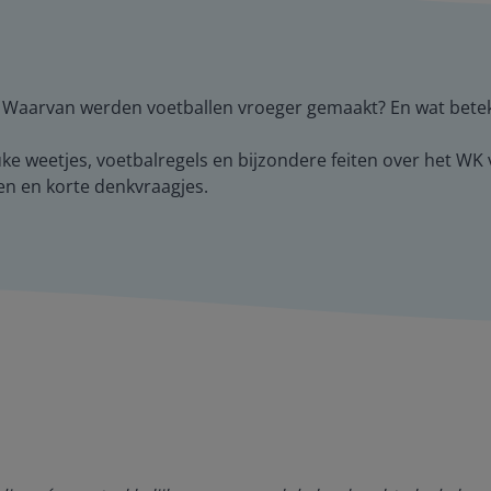
Waarvan werden voetballen vroeger gemaakt? En wat beteke
ke weetjes, voetbalregels en bijzondere feiten over het WK
n en korte denkvraagjes.