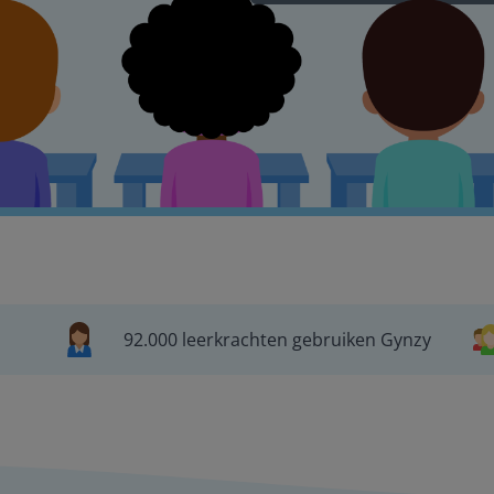
92.000 leerkrachten gebruiken Gynzy