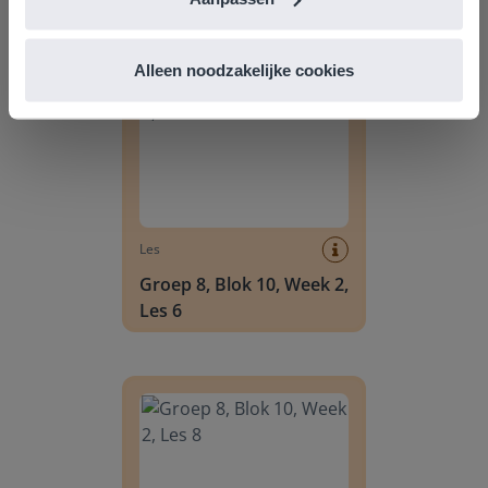
Groep 8, Blok 10, Week 2, Les 6
Alleen noodzakelijke cookies
Les
Groep 8, Blok 10, Week 2,
Les 6
Groep 8, Blok 10, Week 2, Les 8