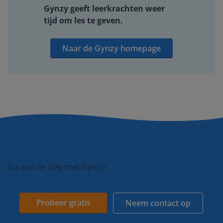
Gynzy geeft leerkrachten weer
tijd om les te geven.
Naar de Gynzy homepage
Ga aan de slag met Gynzy!
Probeer gratis
Neem contact op