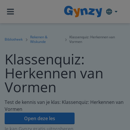
Rekenen &
Klassenquiz: Herkennen van
Bibliotheek
Wiskunde
Vormen
Klassenquiz:
Herkennen van
Vormen
Test de kennis van je klas: Klassenquiz: Herkennen van
Vormen
Open deze les
Je kan Gynzy gratis uitproberen.