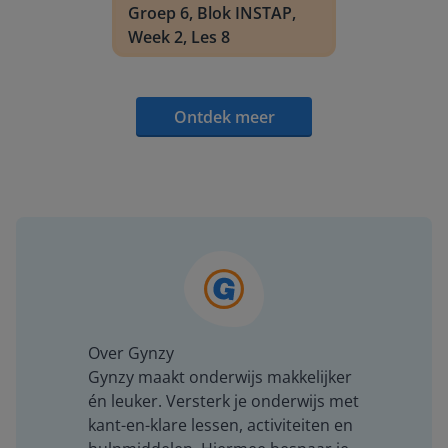
Groep 6, Blok INSTAP,
Week 2, Les 8
Ontdek meer
Over Gynzy
Gynzy maakt onderwijs makkelijker
én leuker. Versterk je onderwijs met
kant-en-klare lessen, activiteiten en