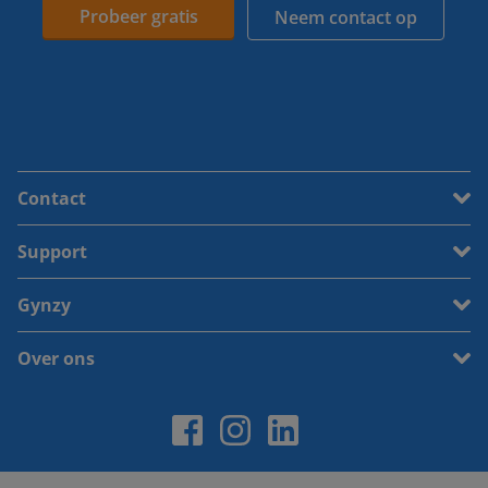
Probeer gratis
Neem contact op
Contact
Support
Gynzy
Over ons