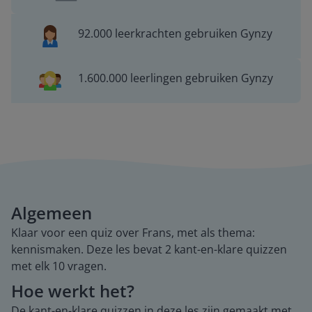
92.000 leerkrachten gebruiken Gynzy
1.600.000 leerlingen gebruiken Gynzy
Algemeen
Klaar voor een quiz over Frans, met als thema:
kennismaken. Deze les bevat 2 kant-en-klare quizzen
met elk 10 vragen.
Hoe werkt het?
De kant-en-klare quizzen in deze les zijn gemaakt met