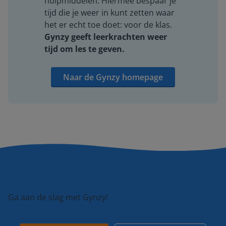
hulpmiddelen. Hiermee bespaar je
tijd die je weer in kunt zetten waar
het er echt toe doet: voor de klas.
Gynzy geeft leerkrachten weer
tijd om les te geven.
Naar de Gynzy homepage
Ga aan de slag met Gynzy!