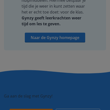
hulpmiddelen. Hiermee bespaar je
tijd die je weer in kunt zetten waar
het er echt toe doet: voor de klas.
Gynzy geeft leerkrachten weer
tijd om les te geven.
Naar de Gynzy homepage
Ga aan de slag met Gynzy!