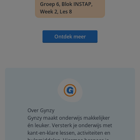
Groep 6, Blok INSTAP,
Week 2, Les 8
Ontdek meer
Over Gynzy
Gynzy maakt onderwijs makkelijker
én leuker. Versterk je onderwijs met
kant-en-klare lessen, activiteiten en