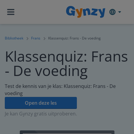
Bibliotheek
Frans
Klassenquiz: Frans - De voeding
Klassenquiz: Frans
- De voeding
Test de kennis van je klas: Klassenquiz: Frans - De
voeding
Open deze les
Je kan Gynzy gratis uitproberen.