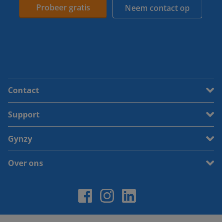
Probeer gratis
Neem contact op
Contact
Support
Gynzy
Over ons