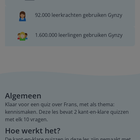
92.000 leerkrachten gebruiken Gynzy
1.600.000 leerlingen gebruiken Gynzy
Algemeen
Klaar voor een quiz over Frans, met als thema:
kennismaken. Deze les bevat 2 kant-en-klare quizzen
met elk 10 vragen.
Hoe werkt het?
De kant-en-klare quizzen in deze les zijn gemaakt met