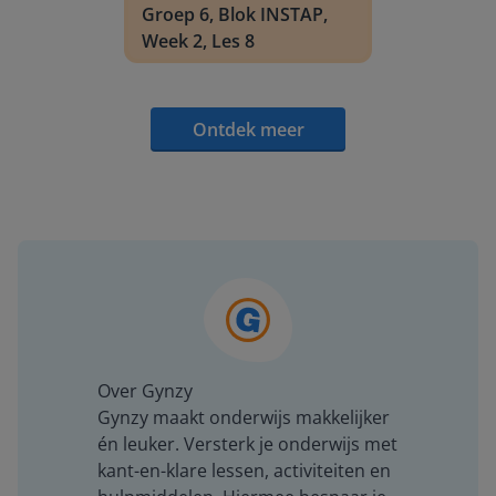
Groep 6, Blok INSTAP,
Week 2, Les 8
Ontdek meer
Over Gynzy
Gynzy maakt onderwijs makkelijker
én leuker. Versterk je onderwijs met
kant-en-klare lessen, activiteiten en