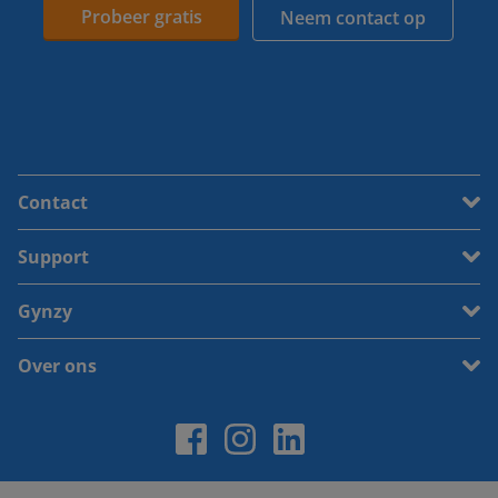
Probeer gratis
Neem contact op
Contact
Support
Gynzy
Over ons