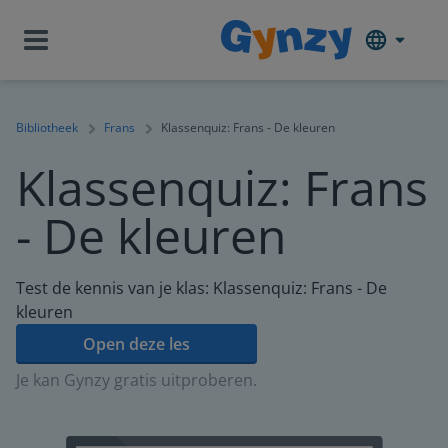
Bibliotheek
Frans
Klassenquiz: Frans - De kleuren
Klassenquiz: Frans
- De kleuren
Test de kennis van je klas: Klassenquiz: Frans - De
kleuren
Open deze les
Je kan Gynzy gratis uitproberen.