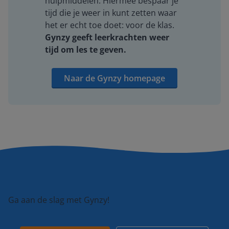
hulpmiddelen. Hiermee bespaar je
tijd die je weer in kunt zetten waar
het er echt toe doet: voor de klas.
Gynzy geeft leerkrachten weer
tijd om les te geven.
Naar de Gynzy homepage
Ga aan de slag met Gynzy!