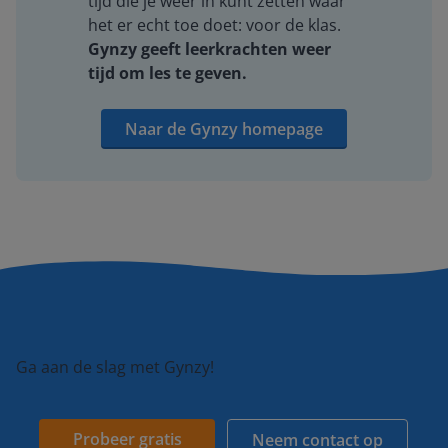
tijd die je weer in kunt zetten waar
het er echt toe doet: voor de klas.
Gynzy geeft leerkrachten weer
tijd om les te geven.
Naar de Gynzy homepage
Ga aan de slag met Gynzy!
Probeer gratis
Neem contact op