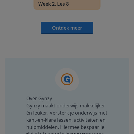
Week 2, Les 8
Ontdek meer
Over Gynzy
Gynzy maakt onderwijs makkelijker
én leuker. Versterk je onderwijs met
kant-en-klare lessen, activiteiten en
hulpmiddelen. Hiermee bespaar je