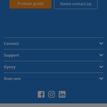
Probeer gratis
Neem contact op
Contact
Support
Gynzy
Over ons