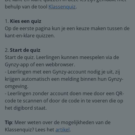
behulp van de tool
Klassenquiz
.
1.
Kies een quiz
Op de eerste pagina kun je een keuze maken tussen de
kant-en-klare quizzen.
2.
Start de quiz
Start de quiz. Leerlingen kunnen meespelen via de
Gynzy-app of een webbrowser.
- Leerlingen met een Gynzy-account nodig je uit, zij
krijgen automatisch een melding binnen hun Gynzy-
omgeving.
- Leerlingen zonder account doen mee door een QR-
code te scannen of door de code in te voeren die op
het digibord staat.
Tip
: Meer weten over de mogelijkheden van de
Klassenquiz? Lees het
artikel
.