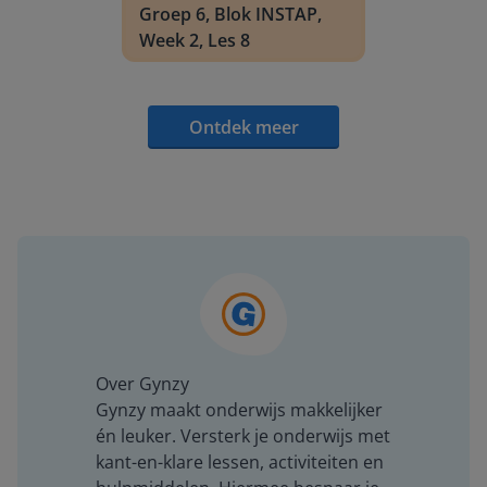
Groep 6, Blok INSTAP,
Week 2, Les 8
Ontdek meer
Over Gynzy
Gynzy maakt onderwijs makkelijker
én leuker. Versterk je onderwijs met
kant-en-klare lessen, activiteiten en