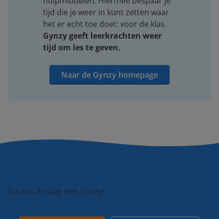
hulpmiddelen. Hiermee bespaar je
tijd die je weer in kunt zetten waar
het er echt toe doet: voor de klas.
Gynzy geeft leerkrachten weer
tijd om les te geven.
Naar de Gynzy homepage
Ga aan de slag met Gynzy!