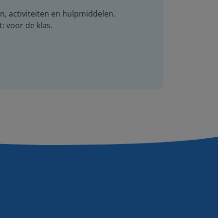
n, activiteiten en hulpmiddelen.
t: voor de klas.