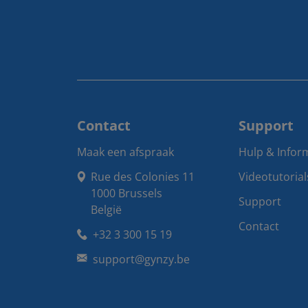
Contact
Support
Maak een afspraak
Hulp & Infor
Rue des Colonies 11

Videotutorial
1000 Brussels

Support
België
Contact
+32 3 300 15 19
support@gynzy.be