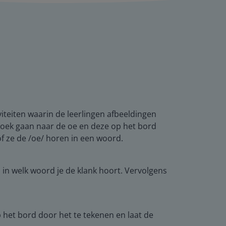
viteiten waarin de leerlingen afbeeldingen
zoek gaan naar de oe en deze op het bord
of ze de /oe/ horen in een woord.
in welk woord je de klank hoort. Vervolgens
p het bord door het te tekenen en laat de