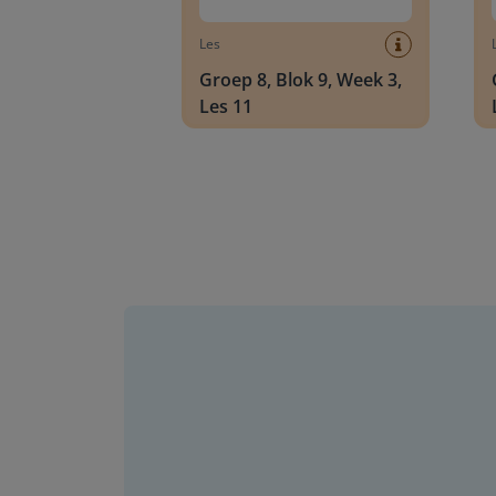
Les
Groep 8, Blok 9, Week 3,
Les 11