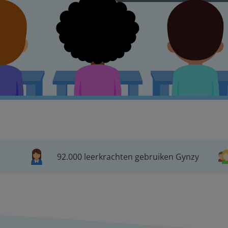
92.000 leerkrachten gebruiken Gynzy