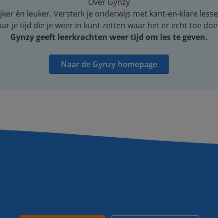
Over Gynzy
er én leuker. Versterk je onderwijs met kant-en-klare lesse
 je tijd die je weer in kunt zetten waar het er echt toe doe
Gynzy geeft leerkrachten weer tijd om les te geven.
Naar de Gynzy homepage