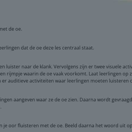
met de oe.
erlingen dat de oe deze les centraal staat.
n luister naar de klank. Vervolgens zijn er twee visuele acti
en rijmpje waarin de oe vaak voorkomt. Laat leerlingen op 
n er auditieve activiteiten waar leerlingen moeten luisteren 
ingen aangeven waar ze de oe zien. Daarna wordt gevraagd 
.
in je oor fluisteren met de oe. Beeld daarna het woord uit o