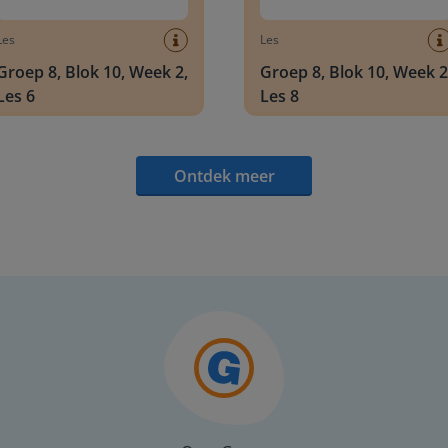
Les
Les
Groep 8, Blok 10, Week 2,
Groep 8, Blok 10, Week 2
Les 6
Les 8
Ontdek meer