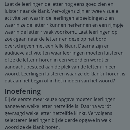
Laat de leerlingen de letter nog eens goed zien en
luister naar de klank. Vervolgens zijn er twee visuele
activiteiten waarin de leerlingen afbeeldingen zien
waarin ze de letter r kunnen herkennen en een rijmpje
waarin de letter r vaak voorkomt. Laat leerlingen op
zoek gaan naar de letter r en deze op het bord
overschrijven met een felle kleur. Daarna zijn er
auditieve activiteiten waar leerlingen moeten luisteren
of ze de letter r horen in een woord en wordt er
aandacht besteed aan de plek van de letter r in een
woord. Leerlingen luisteren waar ze de klank r horen, is
dat aan het begin of in het midden van het woord?
Inoefening
Bij de eerste meerkeuze opgave moeten leerlingen
aangeven welke letter hetzelfde is. Daarna wordt
gevraagd welke letter hetzelfde klinkt. Vervolgens
selecteren leerlingen bij de derde opgave in welk
woord ze de klank horen.