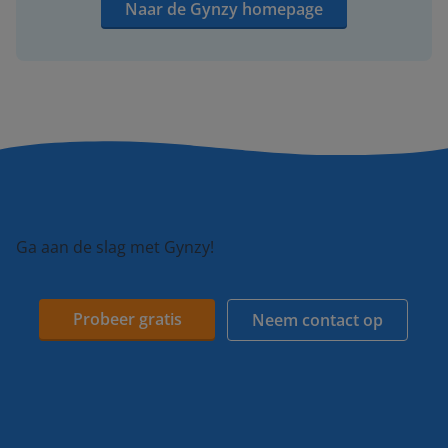
Naar de Gynzy homepage
Ga aan de slag met Gynzy!
Probeer gratis
Neem contact op