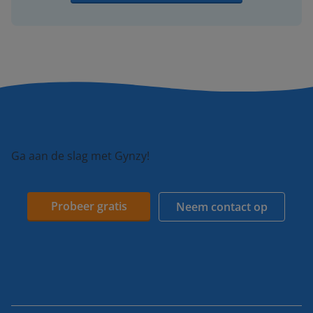
Ga aan de slag met Gynzy!
Probeer gratis
Neem contact op