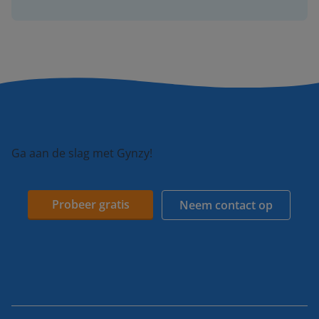
Ga aan de slag met Gynzy!
Probeer gratis
Neem contact op