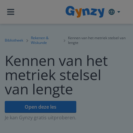
Rekenen &
Kennen van het metriek stelsel van
Bibliotheek
Wiskunde
lengte
Kennen van het
metriek stelsel
van lengte
Open deze les
Je kan Gynzy gratis uitproberen.