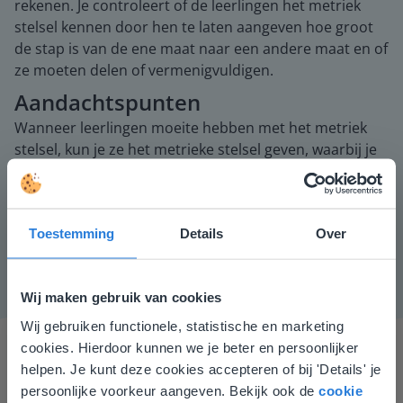
rekenen. Je controleert of de leerlingen het metriek
stelsel kennen door hen te laten aangeven hoe groot
de stap is van de ene maat naar een andere maat en of
ze moeten delen of vermenigvuldigen.
Aandachtspunten
Wanneer leerlingen moeite hebben met het metriek
stelsel, kun je ze het metrieke stelsel geven, waarbij je
de pijltjes toevoegt van :10 en ×10.
Instructiemateriaal
Eventueel afgedrukt metriek stelsel.
Toestemming
Details
Over
Wij maken gebruik van cookies
Wij gebruiken functionele, statistische en marketing
Deze website komt niet
cookies. Hierdoor kunnen we je beter en persoonlijker
overeen met je locatie
helpen. Je kunt deze cookies accepteren of bij 'Details' je
persoonlijke voorkeur aangeven. Bekijk ook de
cookie
Gezien je locatie, denken we dat je misschien