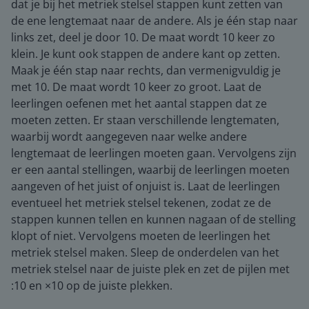
dat je bij het metriek stelsel stappen kunt zetten van
de ene lengtemaat naar de andere. Als je één stap naar
links zet, deel je door 10. De maat wordt 10 keer zo
klein. Je kunt ook stappen de andere kant op zetten.
Maak je één stap naar rechts, dan vermenigvuldig je
met 10. De maat wordt 10 keer zo groot. Laat de
leerlingen oefenen met het aantal stappen dat ze
moeten zetten. Er staan verschillende lengtematen,
waarbij wordt aangegeven naar welke andere
lengtemaat de leerlingen moeten gaan. Vervolgens zijn
er een aantal stellingen, waarbij de leerlingen moeten
aangeven of het juist of onjuist is. Laat de leerlingen
eventueel het metriek stelsel tekenen, zodat ze de
stappen kunnen tellen en kunnen nagaan of de stelling
klopt of niet. Vervolgens moeten de leerlingen het
metriek stelsel maken. Sleep de onderdelen van het
metriek stelsel naar de juiste plek en zet de pijlen met
:10 en ×10 op de juiste plekken.