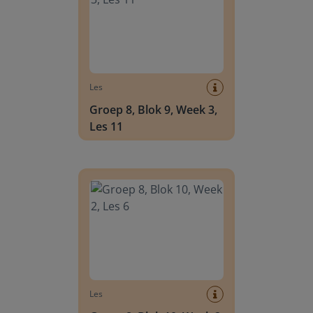
Les
Groep 8, Blok 9, Week 3,
Les 11
Groep 8, Blok 10, Week 2, Les 6
Les