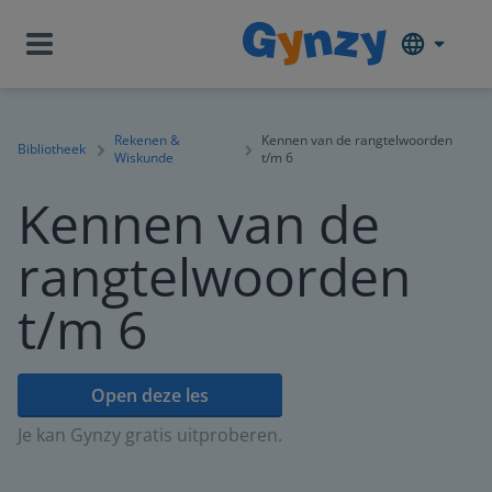
Rekenen &
Kennen van de rangtelwoorden
Bibliotheek
Wiskunde
t/m 6
Kennen van de
rangtelwoorden
t/m 6
Open deze les
Je kan Gynzy gratis uitproberen.