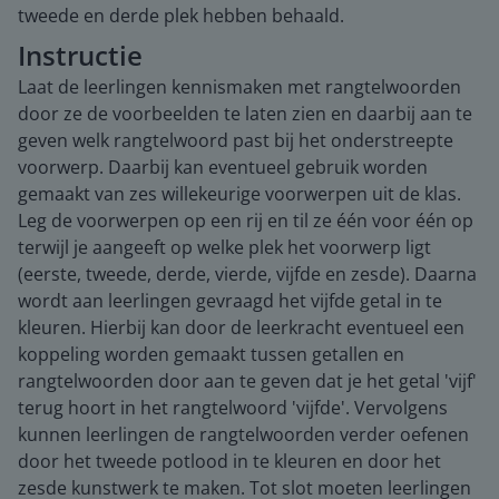
tweede en derde plek hebben behaald.
Instructie
Laat de leerlingen kennismaken met rangtelwoorden
door ze de voorbeelden te laten zien en daarbij aan te
geven welk rangtelwoord past bij het onderstreepte
voorwerp. Daarbij kan eventueel gebruik worden
gemaakt van zes willekeurige voorwerpen uit de klas.
Leg de voorwerpen op een rij en til ze één voor één op
terwijl je aangeeft op welke plek het voorwerp ligt
(eerste, tweede, derde, vierde, vijfde en zesde). Daarna
wordt aan leerlingen gevraagd het vijfde getal in te
kleuren. Hierbij kan door de leerkracht eventueel een
koppeling worden gemaakt tussen getallen en
rangtelwoorden door aan te geven dat je het getal 'vijf'
terug hoort in het rangtelwoord 'vijfde'. Vervolgens
kunnen leerlingen de rangtelwoorden verder oefenen
door het tweede potlood in te kleuren en door het
zesde kunstwerk te maken. Tot slot moeten leerlingen