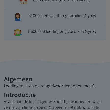
8.000 scholen gebruiken Gynzy
92.000 leerkrachten gebruiken Gynzy
1.600.000 leerlingen gebruiken Gynzy
Algemeen
Leerlingen leren de rangtelwoorden tot en met 6.
Introductie
Vraag aan de leerlingen wie heeft gewonnen en waar
ze dat aan kunnen zien. Ga eventueel ook na wie de