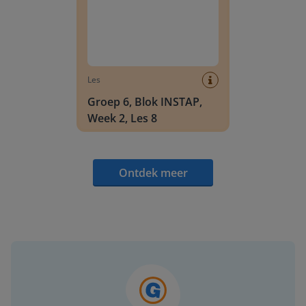
Les
Groep 6, Blok INSTAP,
Week 2, Les 8
Ontdek meer