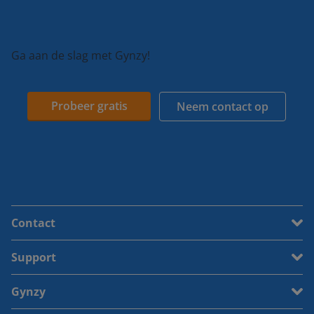
Ga aan de slag met Gynzy!
Probeer gratis
Neem contact op
Contact
Support
Gynzy