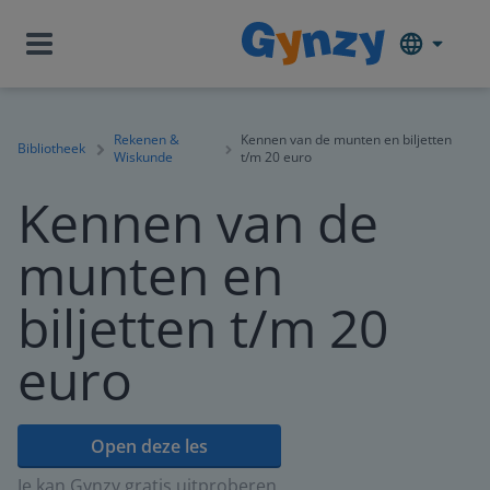
Rekenen &
Kennen van de munten en biljetten
Bibliotheek
Wiskunde
t/m 20 euro
Kennen van de
munten en
biljetten t/m 20
euro
Open deze les
Je kan Gynzy gratis uitproberen.