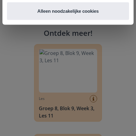
Alleen noodzakelijke cookies
Ontdek meer
!
Groep 8, Blok 9, Week 3, Les 11
Les
Groep 8, Blok 9, Week 3,
Les 11
Groep 8, Blok 10, Week 2, Les 6