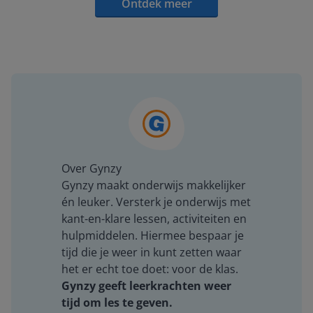
Ontdek meer
Over Gynzy
Gynzy maakt onderwijs makkelijker
én leuker. Versterk je onderwijs met
kant-en-klare lessen, activiteiten en
hulpmiddelen. Hiermee bespaar je
tijd die je weer in kunt zetten waar
het er echt toe doet: voor de klas.
Gynzy geeft leerkrachten weer
tijd om les te geven.