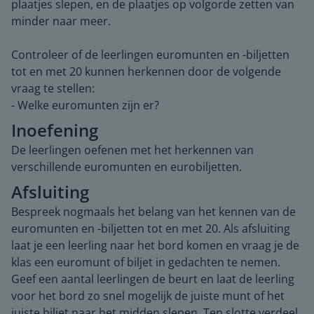
plaatjes slepen, en de plaatjes op volgorde zetten van
minder naar meer.
Controleer of de leerlingen euromunten en -biljetten
tot en met 20 kunnen herkennen door de volgende
vraag te stellen:
- Welke euromunten zijn er?
Inoefening
De leerlingen oefenen met het herkennen van
verschillende euromunten en eurobiljetten.
Afsluiting
Bespreek nogmaals het belang van het kennen van de
euromunten en -biljetten tot en met 20. Als afsluiting
laat je een leerling naar het bord komen en vraag je de
klas een euromunt of biljet in gedachten te nemen.
Geef een aantal leerlingen de beurt en laat de leerling
voor het bord zo snel mogelijk de juiste munt of het
juiste biljet naar het midden slepen. Ten slotte verdeel