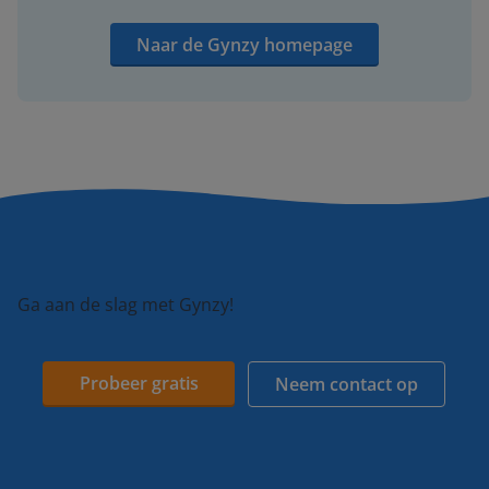
Naar de Gynzy homepage
Ga aan de slag met Gynzy!
Probeer gratis
Neem contact op