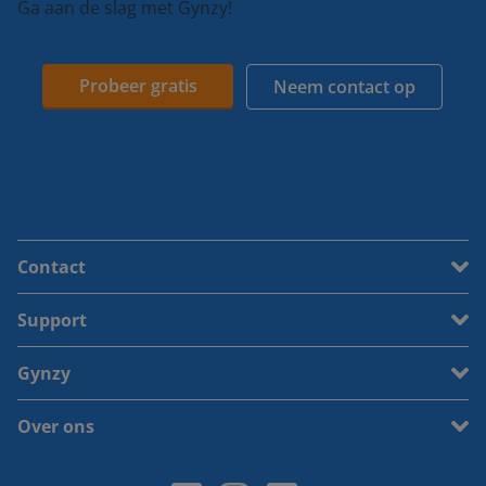
Ga aan de slag met Gynzy!
Probeer gratis
Neem contact op
Contact
Support
Gynzy
Over ons