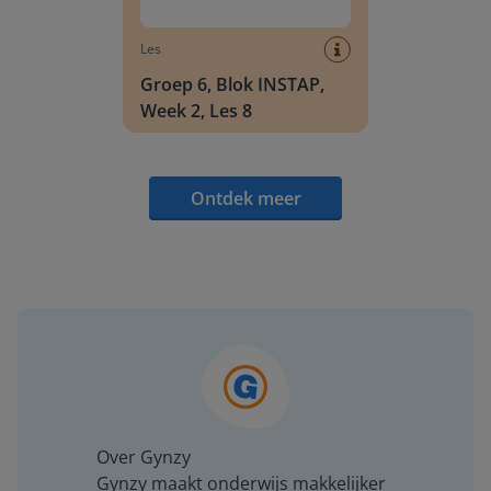
Les
Groep 6, Blok INSTAP,
Week 2, Les 8
Ontdek meer
Over Gynzy
Gynzy maakt onderwijs makkelijker