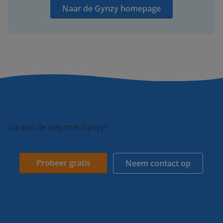
Naar de Gynzy homepage
Ga aan de slag met Gynzy!
Probeer gratis
Neem contact op