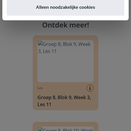
Alleen noodzakelijke cookies
Ontdek meer
!
Groep 8, Blok 9, Week 3, Les 11
Les
Groep 8, Blok 9, Week 3,
Les 11
Groep 8, Blok 10, Week 2, Les 6