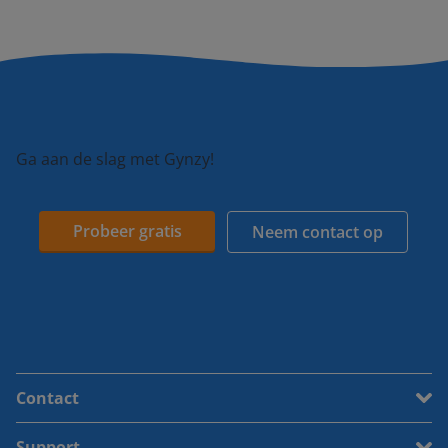
Ga aan de slag met Gynzy!
Probeer gratis
Neem contact op
Contact
Support