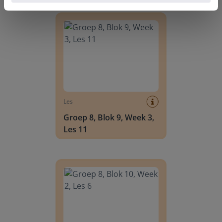
Groep 8, Blok 9, Week 3, Les 11
Les
Groep 8, Blok 9, Week 3,
Les 11
Groep 8, Blok 10, Week 2, Les 6