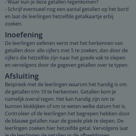
- Waar kun je deze getallen tegenkomen?
- Schrijf eventueel nog een aantal getallen op het bord
en laat de leerlingen hetzelfde getalkaartje erbij
zoeken.
Inoefening
De leerlingen oefenen eerst met het herkennen van
getallen door alle cijfers met 5 te zoeken, dan door de
cijfers die hetzelfde zijn naar het goede vak te slepen
en vervolgens door de gegeven getallen over te typen.
Afsluiting
Bespreek met de leerlingen waarom het handig is om
de getallen t/m 10 te herkennen. Getallen kom je
namelijk overal tegen. Het kan handig zijn om te
kunnen klokkijken of om te weten welke datum het is.
Controleer of de leerlingen het begrepen hebben door
de blauwe getallen naar de goede plek te slepen. De
leerlingen zoeken hier hetzelfde getal. Vervolgens laat
je de leerlingen de getallen in de afbeeldingen