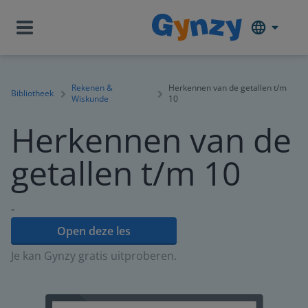
Rekenen &
Herkennen van de getallen t/m
Bibliotheek
Wiskunde
10
Herkennen van de
getallen t/m 10
-
Open deze les
Je kan Gynzy gratis uitproberen.