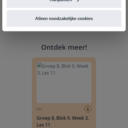
Alleen noodzakelijke cookies
Ontdek meer
!
Groep 8, Blok 9, Week 3, Les 11
Les
Groep 8, Blok 9, Week 3,
Les 11