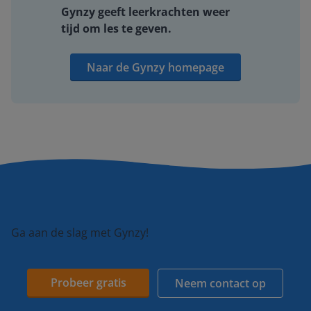
Gynzy geeft leerkrachten weer
tijd om les te geven.
Naar de Gynzy homepage
Ga aan de slag met Gynzy!
Probeer gratis
Neem contact op