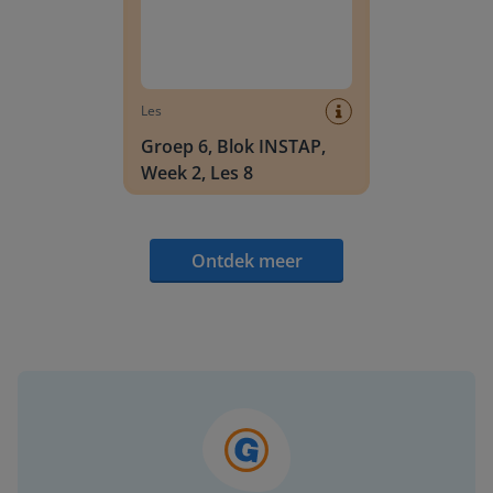
Les
Groep 6, Blok INSTAP,
Week 2, Les 8
Ontdek meer