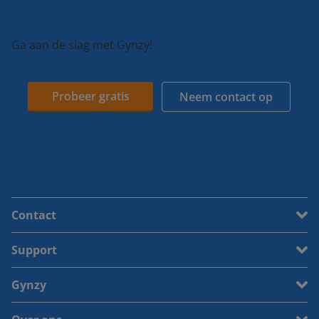
Ga aan de slag met Gynzy!
Probeer gratis
Neem contact op
Contact
Support
Gynzy