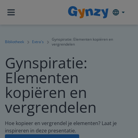
Gynspiratie: Elementen kopiëren en
Bibliotheek
Extra's
vergrendelen
Gynspiratie:
Elementen
kopiëren en
vergrendelen
Hoe kopieer en vergrendel je elementen? Laat je
inspireren in deze presentatie.