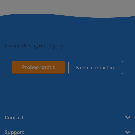
Ga aan de slag met Gynzy!
Probeer gratis
Neem contact op
Contact
Support