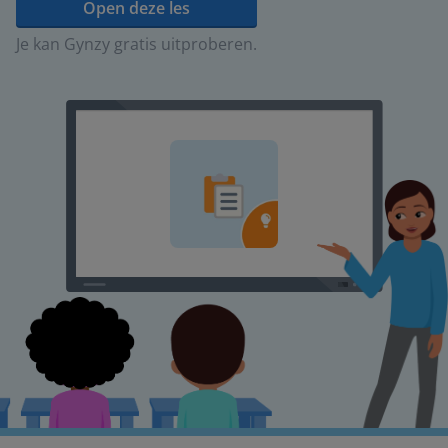
Open deze les
Je kan Gynzy gratis uitproberen.