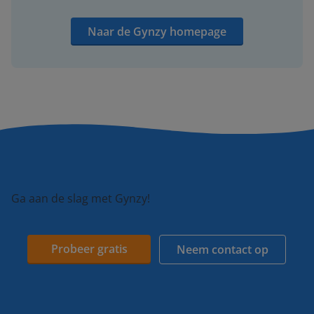
Naar de Gynzy homepage
Ga aan de slag met Gynzy!
Probeer gratis
Neem contact op