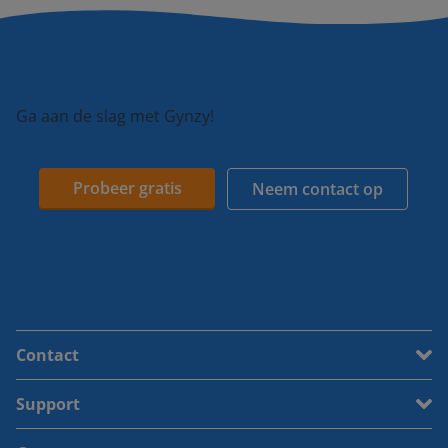
Ga aan de slag met Gynzy!
Probeer gratis
Neem contact op
Contact
Support