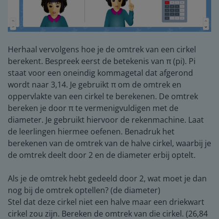
Herhaal vervolgens hoe je de omtrek van een cirkel
berekent. Bespreek eerst de betekenis van π (pi). Pi
staat voor een oneindig kommagetal dat afgerond
wordt naar 3,14. Je gebruikt π om de omtrek en
oppervlakte van een cirkel te berekenen. De omtrek
bereken je door π te vermenigvuldigen met de
diameter. Je gebruikt hiervoor de rekenmachine. Laat
de leerlingen hiermee oefenen. Benadruk het
berekenen van de omtrek van de halve cirkel, waarbij je
de omtrek deelt door 2 en de diameter erbij optelt.
Als je de omtrek hebt gedeeld door 2, wat moet je dan
nog bij de omtrek optellen? (de diameter)
Stel dat deze cirkel niet een halve maar een driekwart
cirkel zou zijn. Bereken de omtrek van die cirkel. (26,84