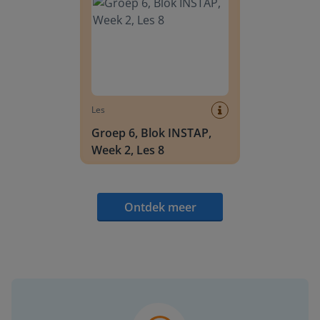
Les
Groep 6, Blok INSTAP,
Week 2, Les 8
Ontdek meer