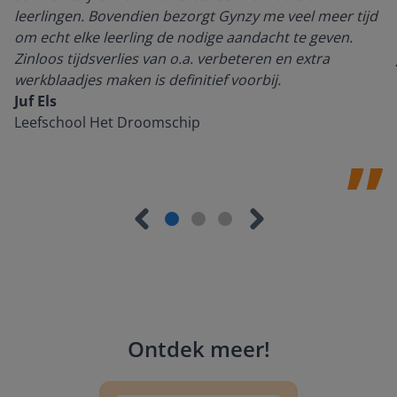
leerlingen. Bovendien bezorgt Gynzy me veel meer tijd
om echt elke leerling de nodige aandacht te geven.
Zinloos tijdsverlies van o.a. verbeteren en extra
werkblaadjes maken is definitief voorbij.
Juf Els
Leefschool Het Droomschip
Ontdek meer
!
Groep 8, Blok 9, Week 3, Les 11