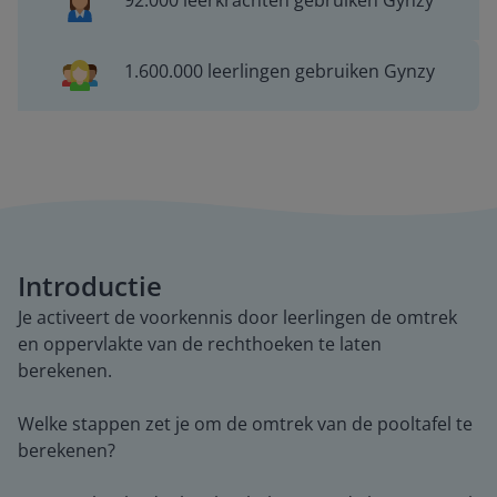
92.000 leerkrachten gebruiken Gynzy
1.600.000 leerlingen gebruiken Gynzy
Introductie
Je activeert de voorkennis door leerlingen de omtrek
en oppervlakte van de rechthoeken te laten
berekenen.
Welke stappen zet je om de omtrek van de pooltafel te
berekenen?