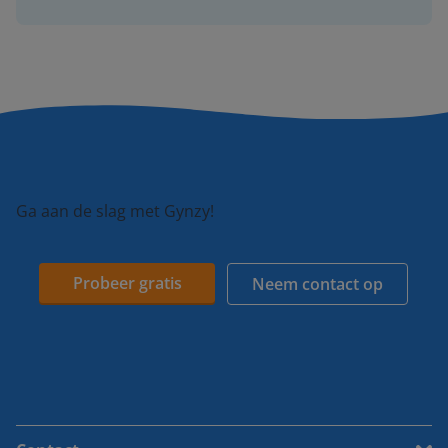
Ga aan de slag met Gynzy!
Probeer gratis
Neem contact op