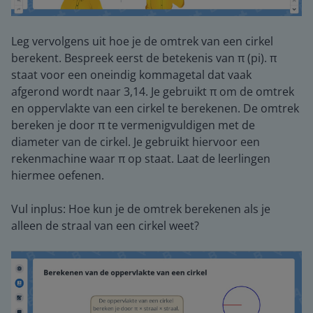
Leg vervolgens uit hoe je de omtrek van een cirkel
berekent. Bespreek eerst de betekenis van π (pi). π
staat voor een oneindig kommagetal dat vaak
afgerond wordt naar 3,14. Je gebruikt π om de omtrek
en oppervlakte van een cirkel te berekenen. De omtrek
bereken je door π te vermenigvuldigen met de
diameter van de cirkel. Je gebruikt hiervoor een
rekenmachine waar π op staat. Laat de leerlingen
hiermee oefenen.
Vul inplus: Hoe kun je de omtrek berekenen als je
alleen de straal van een cirkel weet?