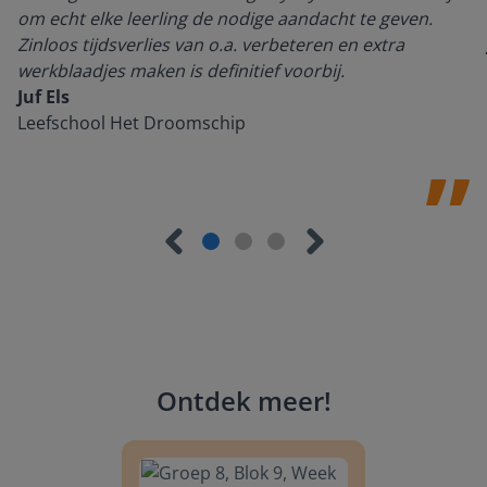
om echt elke leerling de nodige aandacht te geven.
Zinloos tijdsverlies van o.a. verbeteren en extra
werkblaadjes maken is definitief voorbij.
Juf Els
Leefschool Het Droomschip
Ontdek meer
!
Groep 8, Blok 9, Week 3, Les 11