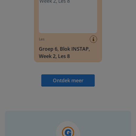
Les
Groep 6, Blok INSTAP,
Week 2, Les 8
Ontdek meer