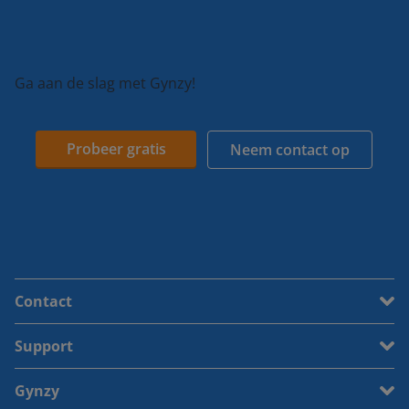
Ga aan de slag met Gynzy!
Probeer gratis
Neem contact op
Contact
Support
Gynzy