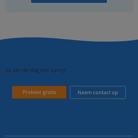
Ga aan de slag met Gynzy!
Probeer gratis
Neem contact op