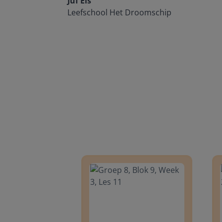
Juf Els
Leefschool Het Droomschip
Groep 8, Blok 9, Week 3, Les 11
Groep