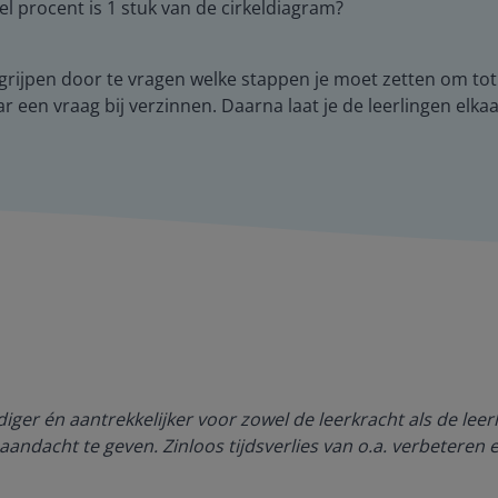
l procent is 1 stuk van de cirkeldiagram?
begrijpen door te vragen welke stappen je moet zetten om to
aar een vraag bij verzinnen. Daarna laat je de leerlingen el
ger én aantrekkelijker voor zowel de leerkracht als de lee
aandacht te geven. Zinloos tijdsverlies van o.a. verbeteren 