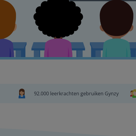
92.000 leerkrachten gebruiken Gynzy