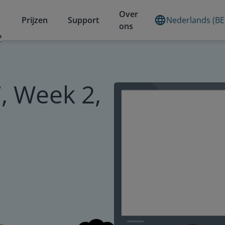
Over
Prijzen
Support
Nederlands (BE
ons
?
, Week 2,