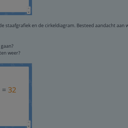
de staafgrafiek en de cirkeldiagram. Besteed aandacht aan 
 gaan?
nten weer?