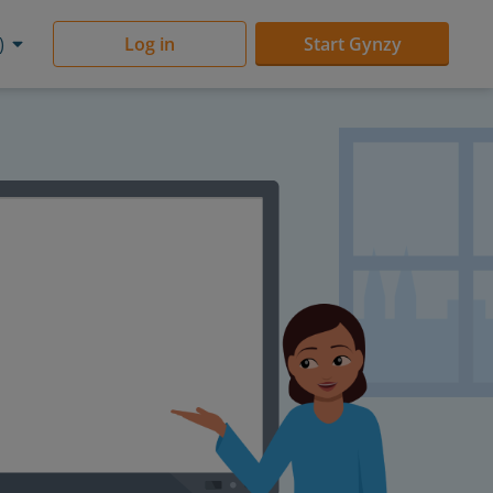
)
Log in
Start Gynzy