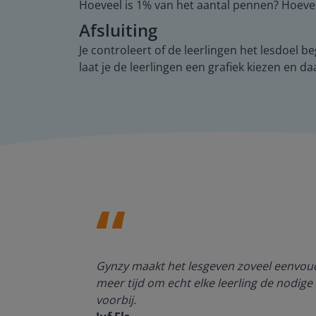
Hoeveel is 1% van het aantal pennen? Hoevee
Afsluiting
Je controleert of de leerlingen het lesdoel 
laat je de leerlingen een grafiek kiezen en d
enten kan
Gynzy maakt het lesgeven zoveel eenvoudi
meer tijd om echt elke leerling de nodige 
voorbij.