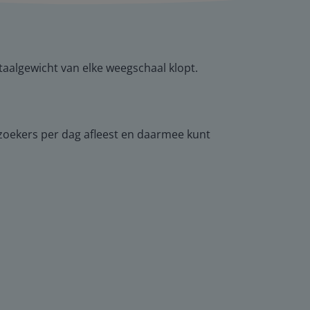
otaalgewicht van elke weegschaal klopt.
ezoekers per dag afleest en daarmee kunt