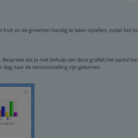
t fruit en de groenten handig te laten optellen, zodat het t
. Bespreek dat je met behulp van deze grafiek het aantal b
dag naar de tentoonstelling zijn gekomen.