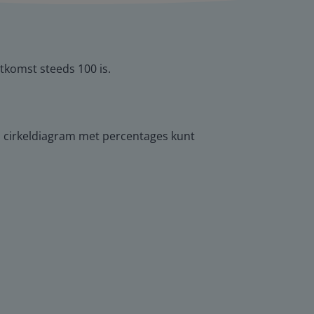
tkomst steeds 100 is.
n cirkeldiagram met percentages kunt