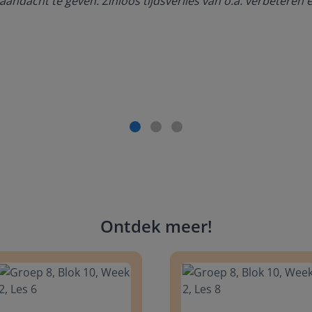
aandacht te geven. Zinloos tijdsverlies van o.a. verbeteren 
Ontdek meer
!
 8, Blok 10, Week 2, Les 6
Groep 8, Blok 10, Week 2, Les 