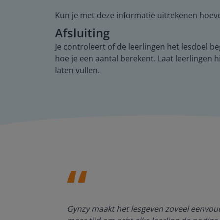
Kun je met deze informatie uitrekenen hoevee
Afsluiting
Je controleert of de leerlingen het lesdoel 
hoe je een aantal berekent. Laat leerlinge
laten vullen.
enten kan
Gynzy maakt het lesgeven zoveel eenvoudi