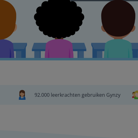
92.000 leerkrachten gebruiken Gynzy