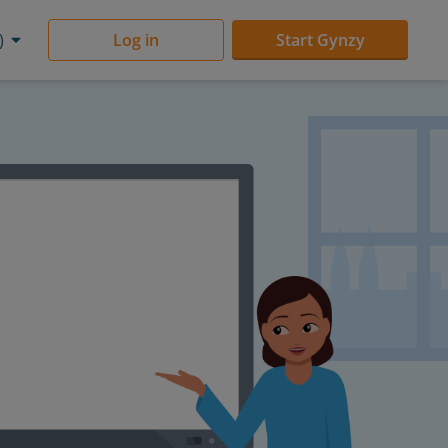
)
Log in
Start Gynzy