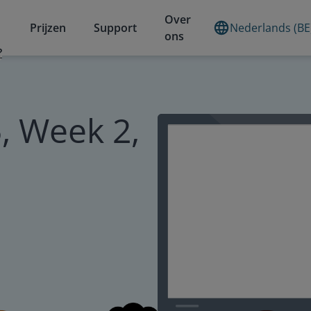
Over
Prijzen
Support
Nederlands (BE
ons
?
, Week 2,