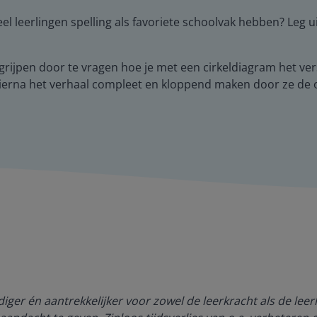
l leerlingen spelling als favoriete schoolvak hebben? Leg ui
begrijpen door te vragen hoe je met een cirkeldiagram het v
n hierna het verhaal compleet en kloppend maken door ze d
ger én aantrekkelijker voor zowel de leerkracht als de lee