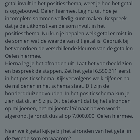
getal invult in het positieschema, weet je hoe het getal
is opgebouwd. Oefen hiermee. Leg nu uit hoe je
incomplete sommen volledig kunt maken. Bespreek
dat je de uitkomst van de som invult in het
positieschema. Nu kun je bepalen welk getal er mist in
de som en wat de waarde van dit getal is. Gebruik bij
het voordoen de verschillende kleuren van de getallen.
Oefen hiermee.
Hierna leg je het afronden uit. Laat het voorbeeld zien
en bespreek de stappen. Zet het getal 6.550.311 eerst
in het positieschema. Kijk vervolgens welk cijfer er na
de miljoenen in het schema staat. Dit zijn de
honderdduizendvouden. In het positieschema kun je
zien dat dit er 5 zijn. Dit betekent dat bij het afronden
op miljoenen, het miljoental ‘6’ naar boven wordt
afgerond. Je rondt dus af op 7.000.000. Oefen hiermee.
Naar welk getal kijk je bij het afronden van het getal in
de tweede som en waarom?