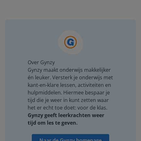
Over Gynzy
Gynzy maakt onderwijs makkelijker
én leuker. Versterk je onderwijs met
kant-en-klare lessen, activiteiten en
hulpmiddelen. Hiermee bespaar je
tijd die je weer in kunt zetten waar
het er echt toe doet: voor de klas.
Gynzy geeft leerkrachten weer
tijd om les te geven.
Naar de Gynzy homepage