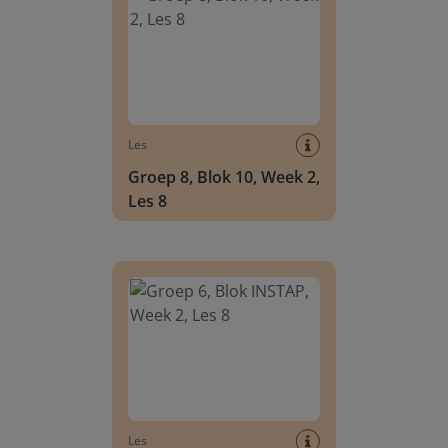
Les
Groep 8, Blok 10, Week 2,
Les 8
Groep 6, Blok INSTAP, Week 2, Les 8
Les