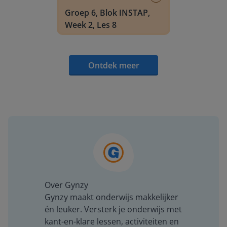
Groep 6, Blok INSTAP,
Week 2, Les 8
Ontdek meer
Over Gynzy
Gynzy maakt onderwijs makkelijker
én leuker. Versterk je onderwijs met
kant-en-klare lessen, activiteiten en