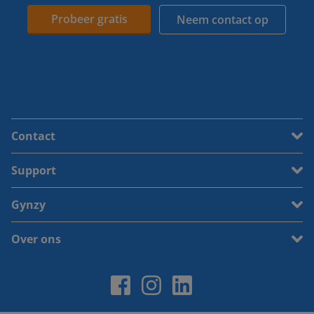
Probeer gratis
Neem contact op
Contact
Support
Gynzy
Over ons