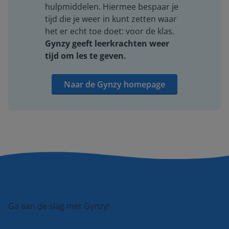
hulpmiddelen. Hiermee bespaar je
tijd die je weer in kunt zetten waar
het er echt toe doet: voor de klas.
Gynzy geeft leerkrachten weer
tijd om les te geven.
Naar de Gynzy homepage
Ga aan de slag met Gynzy!