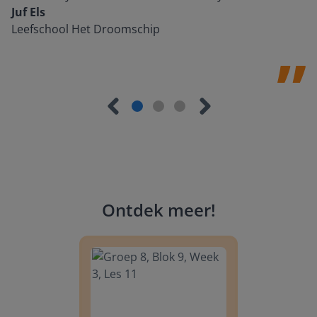
Juf Els
Leefschool Het Droomschip
Ontdek meer
!
Groep 8, Blok 9, Week 3, Les 11