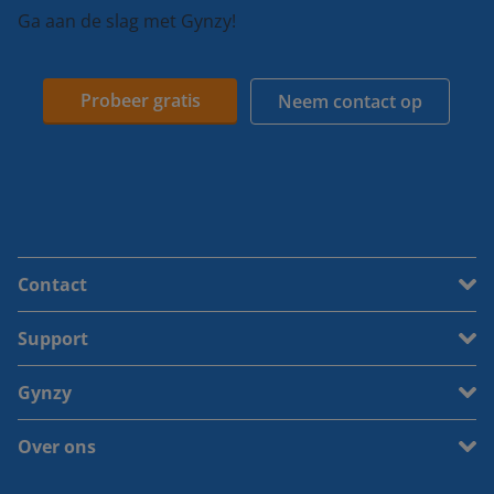
Ga aan de slag met Gynzy!
Probeer gratis
Neem contact op
Contact
Support
Gynzy
Over ons