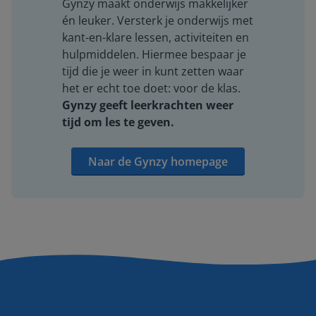
Gynzy maakt onderwijs makkelijker
én leuker. Versterk je onderwijs met
kant-en-klare lessen, activiteiten en
hulpmiddelen. Hiermee bespaar je
tijd die je weer in kunt zetten waar
het er echt toe doet: voor de klas.
Gynzy geeft leerkrachten weer
tijd om les te geven.
Naar de Gynzy homepage