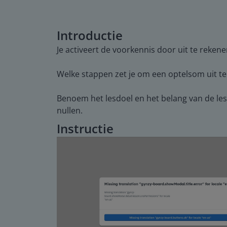
Introductie
Je activeert de voorkennis door uit te reken
Welke stappen zet je om een optelsom uit t
Benoem het lesdoel en het belang van de l
nullen.
Instructie