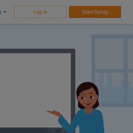
)
Log in
Start Gynzy