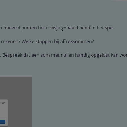
en hoeveel punten het meisje gehaald heeft in het spel.
e rekenen? Welke stappen bij aftreksommen?
es. Bespreek dat een som met nullen handig opgelost kan 