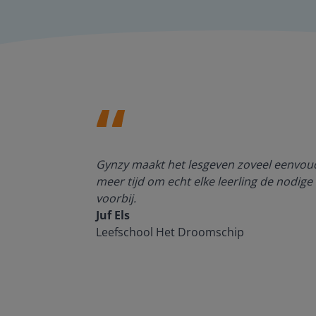
enten kan
Gynzy maakt het lesgeven zoveel eenvoudi
meer tijd om echt elke leerling de nodige 
voorbij.
Juf Els
Leefschool Het Droomschip