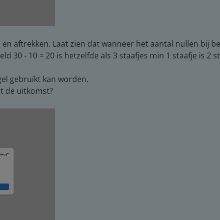
 en aftrekken. Laat zien dat wanneer het aantal nullen bij bei
 30 - 10 = 20 is hetzelfde als 3 staafjes min 1 staafje is 2 st
l gebruikt kan worden.
ot de uitkomst?