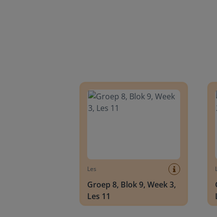
Groep 8, Blok 9, Week 3, Les 11
Groep
Les
Groep 8, Blok 9, Week 3,
Les 11