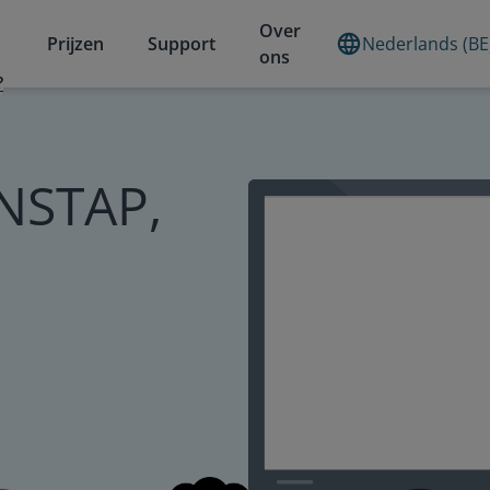
Over
Prijzen
Support
Nederlands (BE
ons
?
INSTAP,