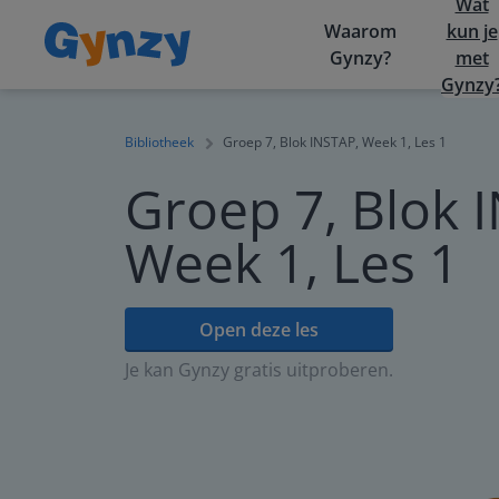
Wat
Waarom
kun je
Gynzy?
met
Gynzy
Bibliotheek
Groep 7, Blok INSTAP, Week 1, Les 1
Groep 7, Blok 
Week 1, Les 1
Open deze les
Je kan Gynzy gratis uitproberen.