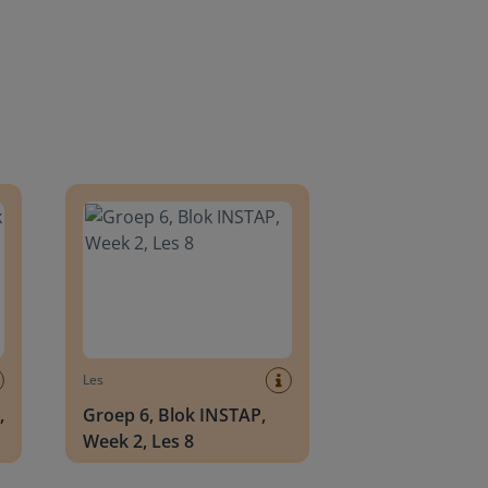
8
Groep 6, Blok INSTAP, Week 2, Les 8
Les
,
Groep 6, Blok INSTAP,
Week 2, Les 8