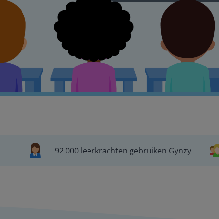
92.000 leerkrachten gebruiken Gynzy