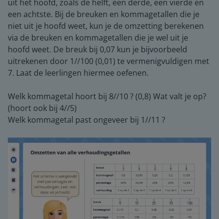
uit het hoofd, zoals de helft, een derde, een vierde en
een achtste. Bij de breuken en kommagetallen die je
niet uit je hoofd weet, kun je de omzetting berekenen
via de breuken en kommagetallen die je wel uit je
hoofd weet. De breuk bij 0,07 kun je bijvoorbeeld
uitrekenen door 1//100 (0,01) te vermenigvuldigen met
7. Laat de leerlingen hiermee oefenen.
Welk kommagetal hoort bij 8//10 ? (0,8) Wat valt je op?
(hoort ook bij 4//5)
Welk kommagetal past ongeveer bij 1//11 ?