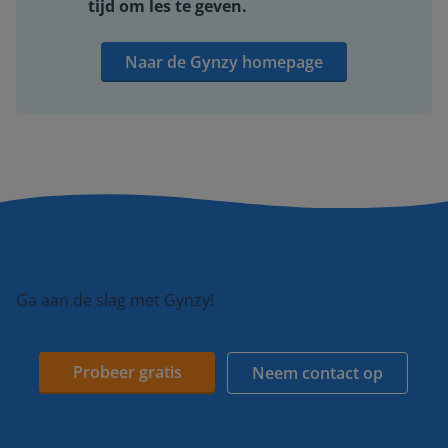
tijd om les te geven.
Naar de Gynzy homepage
Ga aan de slag met Gynzy!
Probeer gratis
Neem contact op