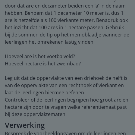
door dat
a
re en dec
a
meter beiden een ‘a’ in de naam
hebben. Benoem dat 1 decameter 10 meter is, dus 1
are is hetzelfde als 100 vierkante meter. Benadruk ook
het inzicht dat 100 ares in 1 hectare passen. Gebruik
bij de sommen de tip op het memoblaadje wanneer de
leerlingen het omrekenen lastig vinden.
Hoeveel are is het voetbalveld?
Hoeveel hectare is het zwembad?
Leg uit dat de oppervlakte van een driehoek de helft is
van de oppervlakte van een rechthoek of vierkant en
laat de leerlingen hiermee oefenen.
Controleer of de leerlingen begrijpen hoe groot are en
hectare zijn door te vragen welke referentiemaat past
bij deze oppervlaktematen.
Verwerking
Bespreek de voorbeeldopgaven om de leerlingen een