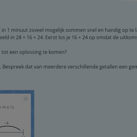
n in 1 minuut zoveel mogelijk sommen snel en handig op te l
ld in 28 + 16 + 24. Eerst los je 16 + 24 op omdat de uitkoms
 tot een oplossing te komen?
s. Bespreek dat van meerdere verschillende getallen een ge