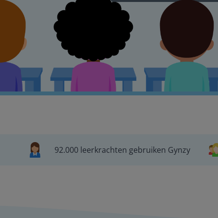
92.000 leerkrachten gebruiken Gynzy