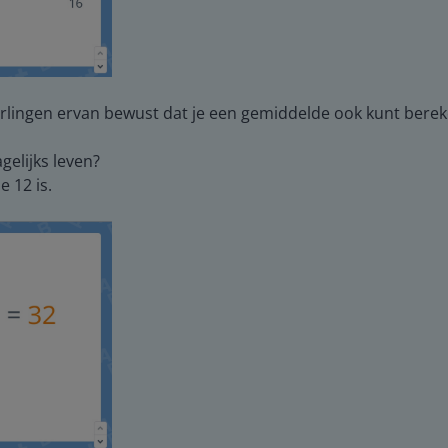
eerlingen ervan bewust dat je een gemiddelde ook kunt bere
gelijks leven?
 12 is.