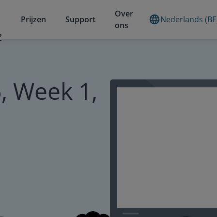
Over
Prijzen
Support
Nederlands (BE
ons
?
, Week 1,