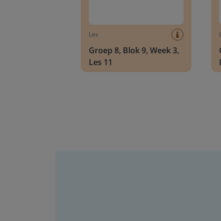
Les
Groep 8, Blok 9, Week 3,
Les 11