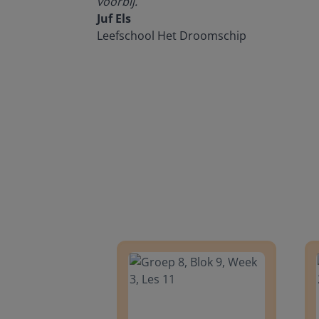
voorbij.
Juf Els
Leefschool Het Droomschip
Groep 8, Blok 9, Week 3, Les 11
Groep