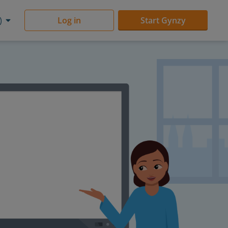
)
Log in
Start Gynzy