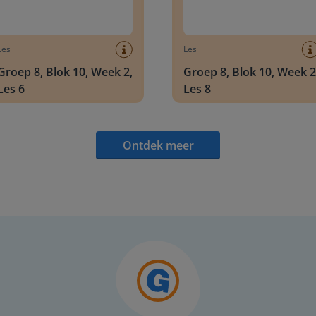
Les
Les
Groep 8, Blok 10, Week 2,
Groep 8, Blok 10, Week 2
Les 6
Les 8
Ontdek meer