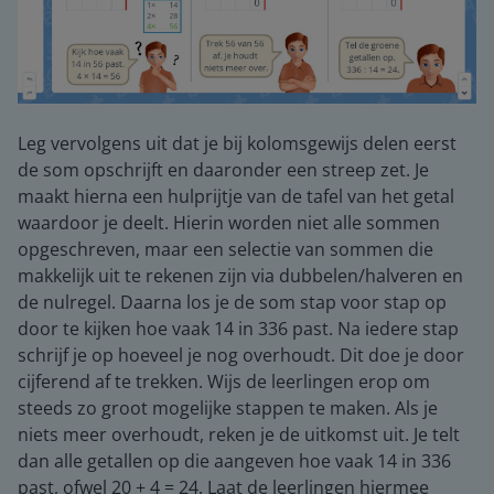
Leg vervolgens uit dat je bij kolomsgewijs delen eerst
de som opschrijft en daaronder een streep zet. Je
maakt hierna een hulprijtje van de tafel van het getal
waardoor je deelt. Hierin worden niet alle sommen
opgeschreven, maar een selectie van sommen die
makkelijk uit te rekenen zijn via dubbelen/halveren en
de nulregel. Daarna los je de som stap voor stap op
door te kijken hoe vaak 14 in 336 past. Na iedere stap
schrijf je op hoeveel je nog overhoudt. Dit doe je door
cijferend af te trekken. Wijs de leerlingen erop om
steeds zo groot mogelijke stappen te maken. Als je
niets meer overhoudt, reken je de uitkomst uit. Je telt
dan alle getallen op die aangeven hoe vaak 14 in 336
past, ofwel 20 + 4 = 24. Laat de leerlingen hiermee