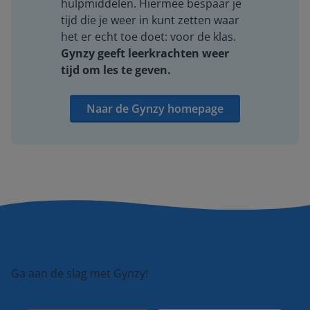
hulpmiddelen. Hiermee bespaar je
tijd die je weer in kunt zetten waar
het er echt toe doet: voor de klas.
Gynzy geeft leerkrachten weer
tijd om les te geven.
Naar de Gynzy homepage
Ga aan de slag met Gynzy!