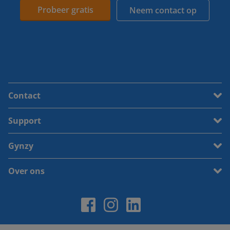
Probeer gratis
Neem contact op
Contact
Support
Gynzy
Over ons