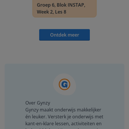
Groep 6, Blok INSTAP,
Week 2, Les 8
Ontdek meer
Over Gynzy
Gynzy maakt onderwijs makkelijker
én leuker. Versterk je onderwijs met
kant-en-klare lessen, activiteiten en