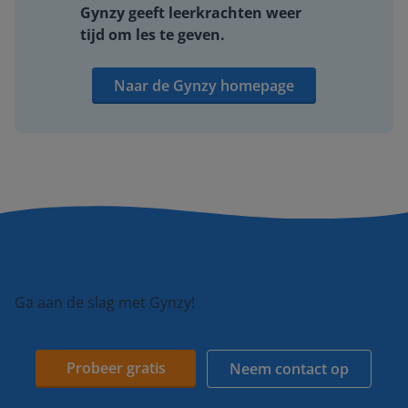
Gynzy geeft leerkrachten weer
tijd om les te geven.
Naar de Gynzy homepage
Ga aan de slag met Gynzy!
Probeer gratis
Neem contact op