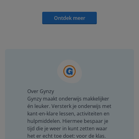
Ontdek meer
Over Gynzy
Gynzy maakt onderwijs makkelijker
én leuker. Versterk je onderwijs met
kant-en-klare lessen, activiteiten en
hulpmiddelen. Hiermee bespaar je
tijd die je weer in kunt zetten waar
het er echt toe doet: voor de klas.