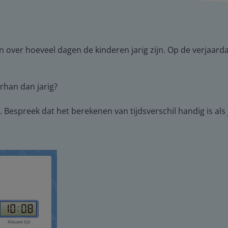
en over hoeveel dagen de kinderen jarig zijn. Op de verjaa
urhan dan jarig?
Bespreek dat het berekenen van tijdsverschil handig is als j