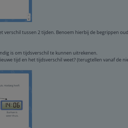
 het verschil tussen 2 tijden. Benoem hierbij de begrippen oude
ndig is om tijdsverschil te kunnen uitrekenen.
ieuwe tijd en het tijdsverschil weet? (terugtellen vanaf de ni