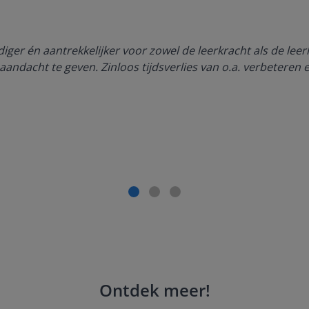
ger én aantrekkelijker voor zowel de leerkracht als de lee
aandacht te geven. Zinloos tijdsverlies van o.a. verbeteren 
Ontdek meer
!