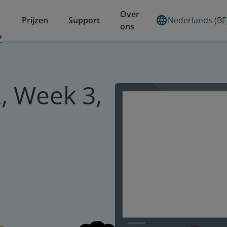
Over
Prijzen
Support
Nederlands (BE
ons
?
, Week 3,