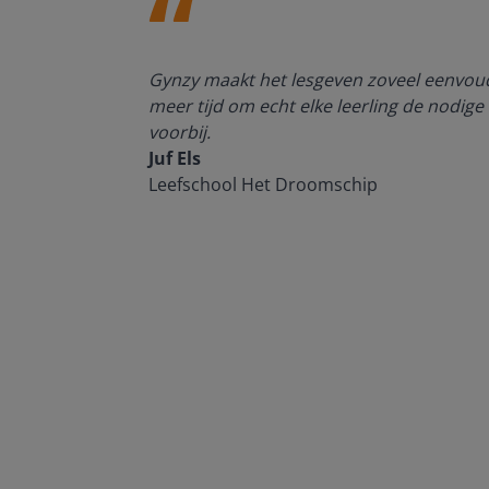
enten kan
Gynzy maakt het lesgeven zoveel eenvoudi
meer tijd om echt elke leerling de nodige 
voorbij.
Juf Els
Leefschool Het Droomschip