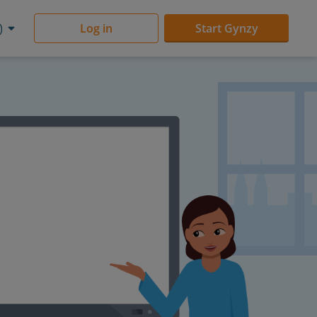
)
Log in
Start Gynzy