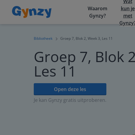
Wat
Waarom
kun je
Gynzy?
met
Gynzy
Bibliotheek
Groep 7, Blok 2, Week 3, Les 11
Groep 7, Blok 2
Les 11
Open deze les
Je kan Gynzy gratis uitproberen.