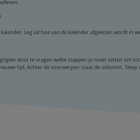
oefenen.
?
lender. Leg uit hoe van de kalender afgelezen wordt in wel
begrijpen door te vragen welke stappen je moet zetten om to
de nieuwe tijd. Achter de voorwerpen staat de uitkomst. Sle