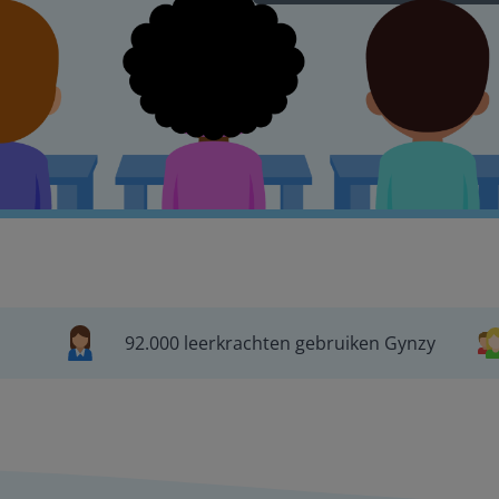
92.000 leerkrachten gebruiken Gynzy