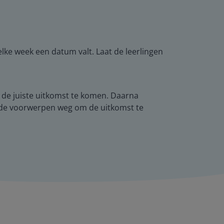
ke week een datum valt. Laat de leerlingen
t de juiste uitkomst te komen. Daarna
ep de voorwerpen weg om de uitkomst te