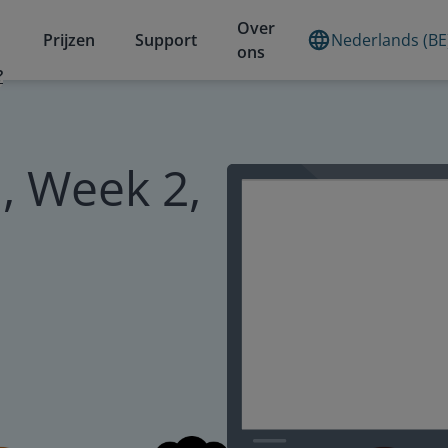
Over
Prijzen
Support
Nederlands (BE
ons
?
, Week 2,