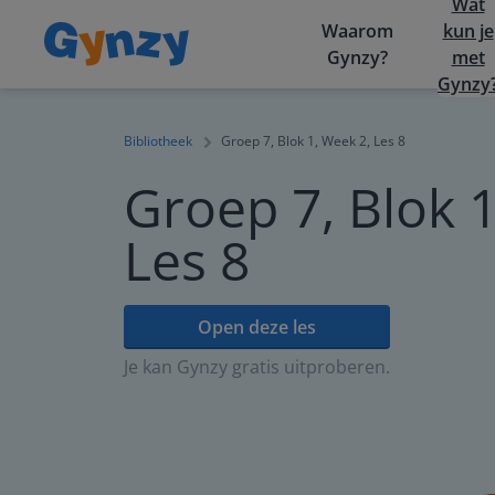
Wat
Waarom
kun je
Gynzy?
met
Gynzy
Bibliotheek
Groep 7, Blok 1, Week 2, Les 8
Groep 7, Blok 1
Les 8
Open deze les
Je kan Gynzy gratis uitproberen.