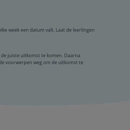
ke week een datum valt. Laat de leerlingen
t de juiste uitkomst te komen. Daarna
ep de voorwerpen weg om de uitkomst te