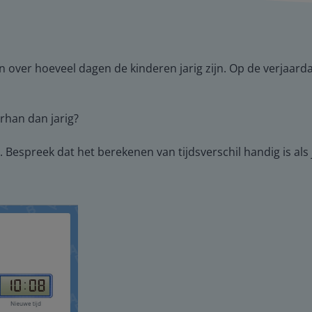
en over hoeveel dagen de kinderen jarig zijn. Op de verjaa
urhan dan jarig?
Bespreek dat het berekenen van tijdsverschil handig is als j