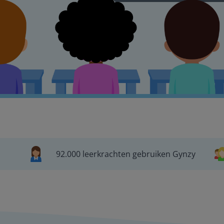
92.000 leerkrachten gebruiken Gynzy