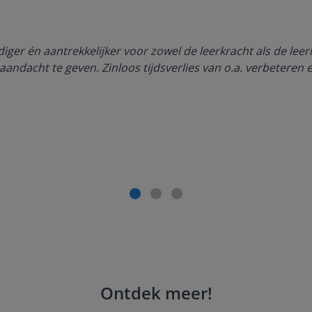
ger én aantrekkelijker voor zowel de leerkracht als de lee
aandacht te geven. Zinloos tijdsverlies van o.a. verbeteren 
Ontdek meer
!