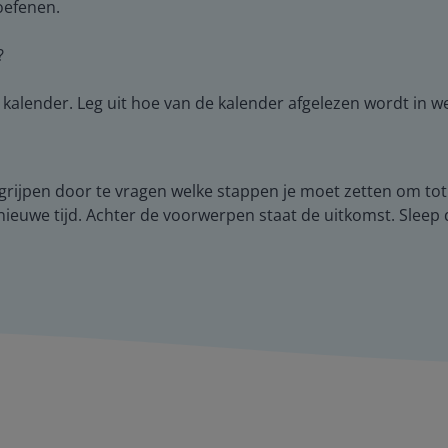
oefenen.
?
lender. Leg uit hoe van de kalender afgelezen wordt in wel
begrijpen door te vragen welke stappen je moet zetten om to
de nieuwe tijd. Achter de voorwerpen staat de uitkomst. Sle