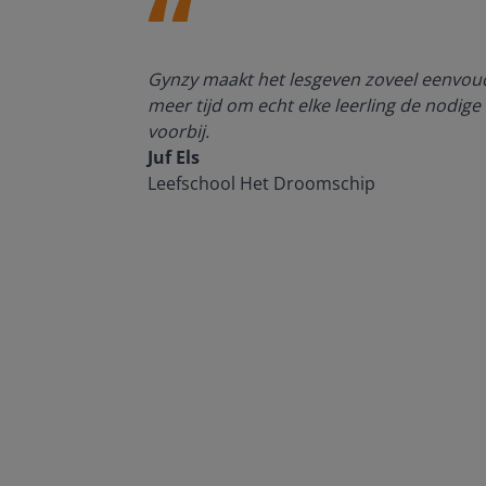
enten kan
Gynzy maakt het lesgeven zoveel eenvoudi
meer tijd om echt elke leerling de nodige 
voorbij.
Juf Els
Leefschool Het Droomschip