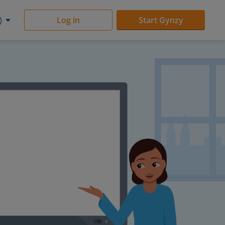
)
Log in
Start Gynzy