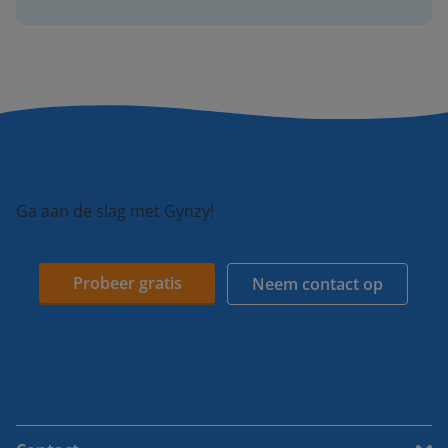
Ga aan de slag met Gynzy!
Probeer gratis
Neem contact op