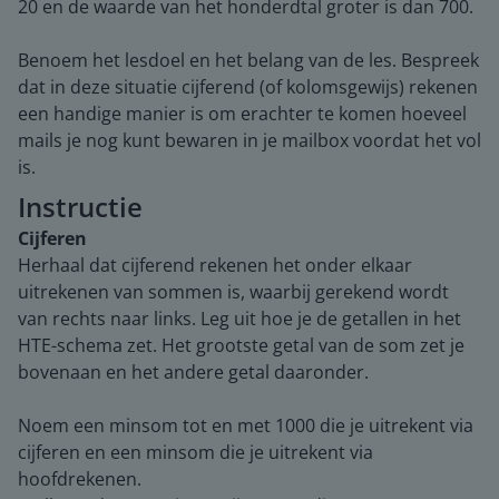
20 en de waarde van het honderdtal groter is dan 700.
Benoem het lesdoel en het belang van de les. Bespreek
dat in deze situatie cijferend (of kolomsgewijs) rekenen
een handige manier is om erachter te komen hoeveel
mails je nog kunt bewaren in je mailbox voordat het vol
is.
Instructie
Cijferen
Herhaal dat cijferend rekenen het onder elkaar
uitrekenen van sommen is, waarbij gerekend wordt
van rechts naar links. Leg uit hoe je de getallen in het
HTE-schema zet. Het grootste getal van de som zet je
bovenaan en het andere getal daaronder.
Noem een minsom tot en met 1000 die je uitrekent via
cijferen en een minsom die je uitrekent via
hoofdrekenen.