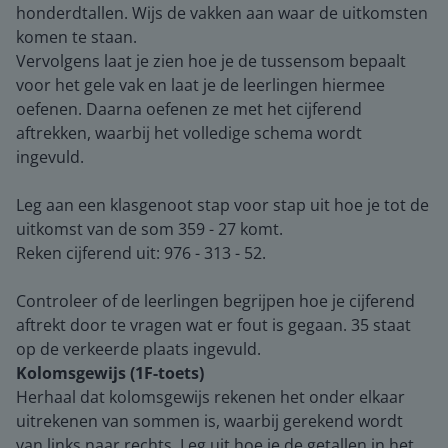
honderdtallen. Wijs de vakken aan waar de uitkomsten
komen te staan.
Vervolgens laat je zien hoe je de tussensom bepaalt
voor het gele vak en laat je de leerlingen hiermee
oefenen. Daarna oefenen ze met het cijferend
aftrekken, waarbij het volledige schema wordt
ingevuld.
Leg aan een klasgenoot stap voor stap uit hoe je tot de
uitkomst van de som 359 - 27 komt.
Reken cijferend uit: 976 - 313 - 52.
Controleer of de leerlingen begrijpen hoe je cijferend
aftrekt door te vragen wat er fout is gegaan. 35 staat
op de verkeerde plaats ingevuld.
Kolomsgewijs (1F-toets)
Herhaal dat kolomsgewijs rekenen het onder elkaar
uitrekenen van sommen is, waarbij gerekend wordt
van links naar rechts. Leg uit hoe je de getallen in het