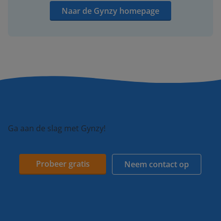
Naar de Gynzy homepage
Ga aan de slag met Gynzy!
Probeer gratis
Neem contact op