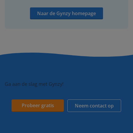
Naar de Gynzy homepage
Ga aan de slag met Gynzy!
Probeer gratis
Neem contact op