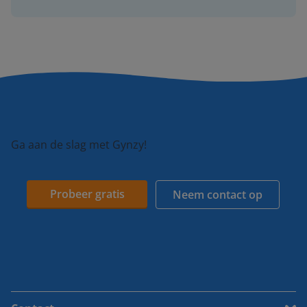
Ga aan de slag met Gynzy!
Probeer gratis
Neem contact op