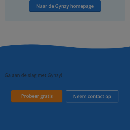
Naar de Gynzy homepage
Ga aan de slag met Gynzy!
Probeer gratis
Neem contact op