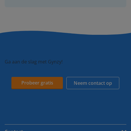
Ga aan de slag met Gynzy!
Probeer gratis
Neem contact op