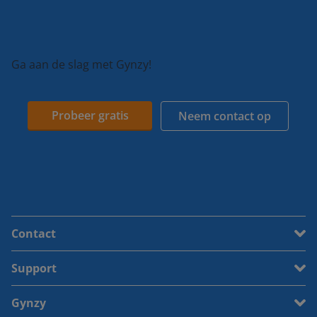
Ga aan de slag met Gynzy!
Probeer gratis
Neem contact op
Contact
Support
Gynzy