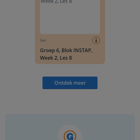
Les
Groep 6, Blok INSTAP,
Week 2, Les 8
Ontdek meer