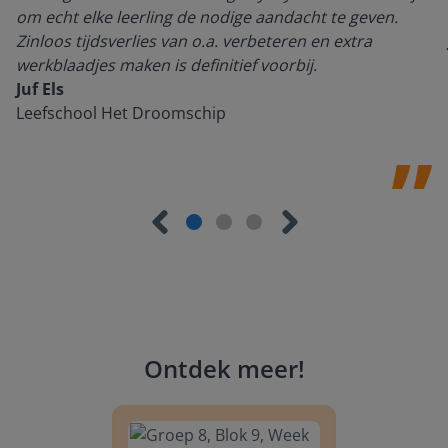
om echt elke leerling de nodige aandacht te geven.
Zinloos tijdsverlies van o.a. verbeteren en extra
werkblaadjes maken is definitief voorbij.
Juf Els
Leefschool Het Droomschip
Ontdek meer
!
Groep 8, Blok 9, Week 3, Les 11