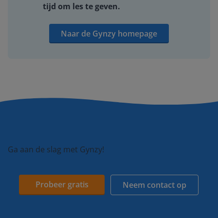
tijd om les te geven.
Naar de Gynzy homepage
Ga aan de slag met Gynzy!
Probeer gratis
Neem contact op