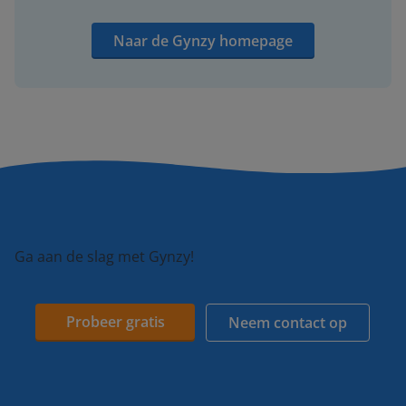
Naar de Gynzy homepage
Ga aan de slag met Gynzy!
Probeer gratis
Neem contact op