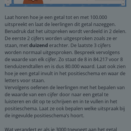
Laat horen hoe je een getal tot en met 100.000
uitspreekt en laat de leerlingen dit getal nazeggen.
Benadruk dat het uitspreken wordt verdeeld in 2 delen.
De eerste 2 cijfers worden uitgesproken zoals ze er
staan, met
duizend
erachter. De laatste 3 cijfers
worden normaal uitgesproken. Bespreek vervolgens
de waarde van elk cijfer. Zo staat de 8 in 84.217 voor 8
tienduizendtallen en is dus 80.000 waard. Laat ook zien
hoe je een getal invult in het positieschema en waar de
letters voor staan.
Vervolgens oefenen de leerlingen met het bepalen van
de waarde van een cijfer door naar een getal te
luisteren en dit op te schrijven en in te vullen in het
positieschema. Laat ze ook bepalen welke uitspraak bij
de ingevulde positieschema’s hoort.
Wat verandert er als je 3000 toevoegt aan het getal