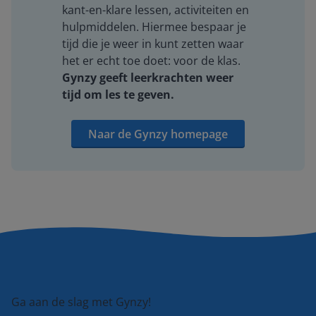
kant-en-klare lessen, activiteiten en
hulpmiddelen. Hiermee bespaar je
tijd die je weer in kunt zetten waar
het er echt toe doet: voor de klas.
Gynzy geeft leerkrachten weer
tijd om les te geven.
Naar de Gynzy homepage
Ga aan de slag met Gynzy!