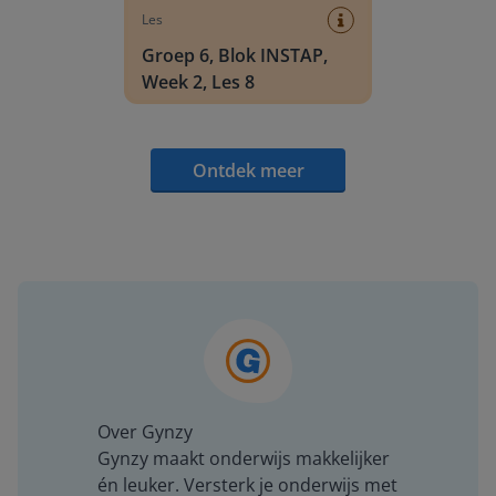
Les
Groep 6, Blok INSTAP,
Week 2, Les 8
Ontdek meer
Over Gynzy
Gynzy maakt onderwijs makkelijker
én leuker. Versterk je onderwijs met