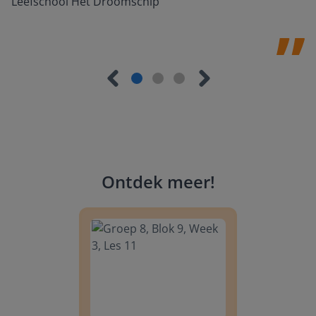
Leefschool Het Droomschip
Ontdek meer
!
Groep 8, Blok 9, Week 3, Les 11