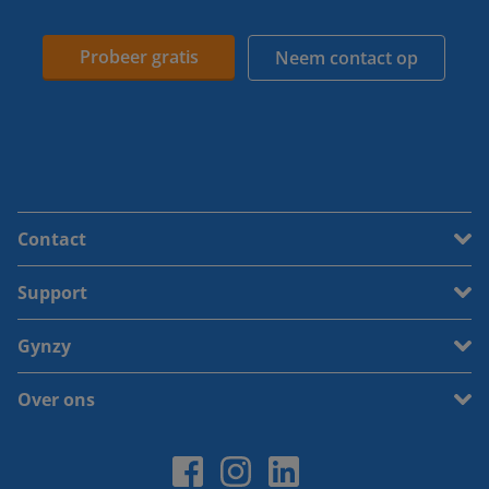
Probeer gratis
Neem contact op
Contact
Support
Gynzy
Over ons